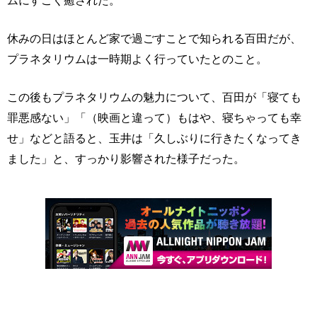
休みの日はほとんど家で過ごすことで知られる百田だが、
プラネタリウムは一時期よく行っていたとのこと。
この後もプラネタリウムの魅力について、百田が「寝ても
罪悪感ない」「（映画と違って）もはや、寝ちゃっても幸
せ」などと語ると、玉井は「久しぶりに行きたくなってき
ました」と、すっかり影響された様子だった。