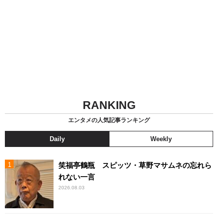
RANKING
エンタメの人気記事ランキング
Daily
Weekly
笑福亭鶴瓶 スピッツ・草野マサムネの忘れら
れない一言
2026.08.03