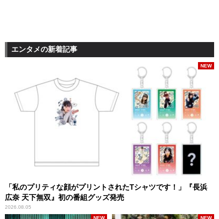
エンタメの新着記事
NEW
「私のプリティな顔がプリントされたTシャツです！」『長浜
広奈 天下無双』初の番組グッズ発売
2026.08.05
NEW
NEW