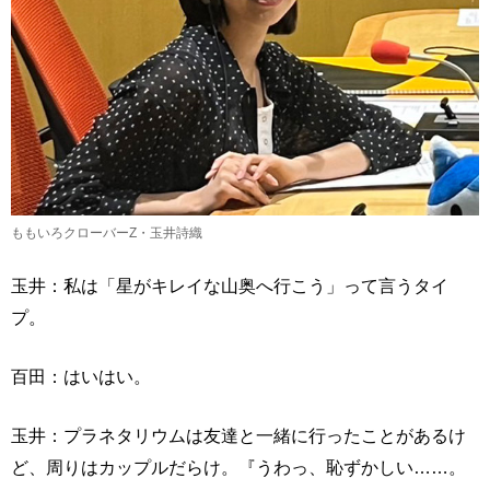
ももいろクローバーZ・玉井詩織
玉井：私は「星がキレイな山奥へ行こう」って言うタイ
プ。
百田：はいはい。
玉井：プラネタリウムは友達と一緒に行ったことがあるけ
ど、周りはカップルだらけ。『うわっ、恥ずかしい……。