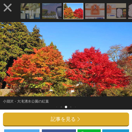
小淵沢・大滝湧水公園の紅葉
記事を見る