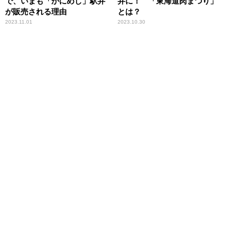
で、いまも「かにめし」駅弁
弁に！ 「東海道肉まつり」
が販売される理由
とは？
2023.11.01
2023.10.30