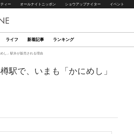
リティー
オールナイトニッポン
ショウアップナイター
イベント
ライフ
新着記事
ランキング
にめし」駅弁が販売される理由
小樽駅で、いまも「かにめし」