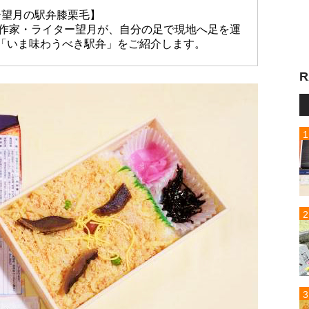
ー望月の駅弁膝栗毛】
放送作家・ライター望月が、自分の足で現地へ足を運
「いま味わうべき駅弁」をご紹介します。
R