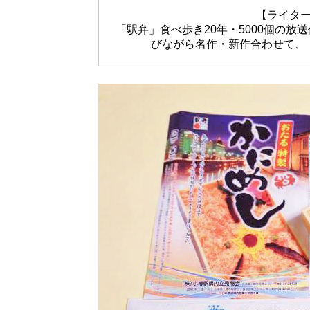
【ライタ
「駅弁」食べ歩き20年・5000個の
びながら名作・新作合わせて、