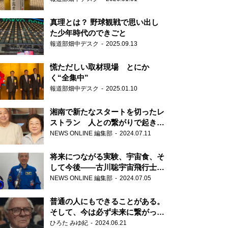
真理とは？ 野球観戦で思い出し
た少年時代のできごと
報道部畑中デスク
2025.09.13
慌ただしい取材現場 とにか
く“全集中”
報道部畑中デスク
2025.01.10
湘南で新たなスタートを切ったレ
ストラン 人との繋がりで起きた
奇跡
NEWS ONLINE 編集部
2024.07.11
将来につながる実験、宇宙食、そ
して今後――古川聡宇宙飛行士単
独インタビュー
NEWS ONLINE 編集部
2024.07.05
普通の人にもできることがある。
そして、今は必ず未来に繋がって
いく……『ONE LIFE 奇跡が繋い
ひろた みゆ紀
2024.06.21