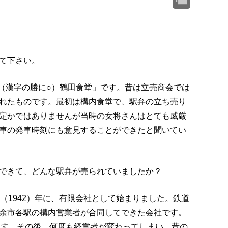
て下さい。
ツ（漢字の勝に○）鶴田食堂」です。昔は立売商会では
れたものです。最初は構内食堂で、駅弁の立ち売り
定かではありませんが当時の女将さんはとても威厳
車の発車時刻にも意見することができたと聞いてい
できて、どんな駅弁が売られていましたか？
（1942）年に、有限会社として始まりました。鉄道
余市各駅の構内営業者が合同してできた会社です。
れます。その後、何度も経営者が変わってしまい、昔の