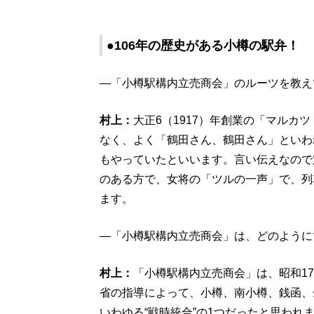
●106年の歴史がある小樽の駅弁！
―「小樽駅構内立売商会」のルーツを教え
村上：
大正6（1917）年創業の「マルカ
なく、よく「鶴田さん、鶴田さん」といわ
もやっていたといいます。言い伝えなので
のある方で、女将の「ツルの一声」で、列
ます。
―「小樽駅構内立売商会」は、どのように
村上：
「小樽駅構内立売商会」は、昭和17
省の指導によって、小樽、南小樽、銭函、
いわゆる“戦時統合”の1つだったと思わ