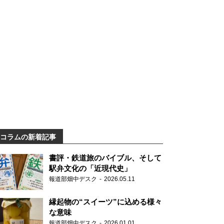
コラムの新着記事
書評・鉄道旅のバイブル、そして
駅弁文化の「近現代史」
報道部畑中デスク
2026.05.11
縁起物の“スイーツ”に込める様々
な意味
報道部畑中デスク
2026.01.01