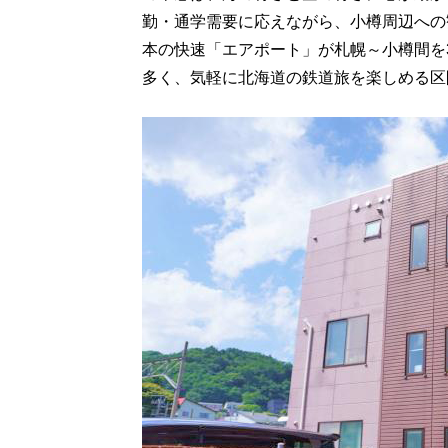
勤・通学需要に応えながら、小樽周辺への
本の快速「エアポート」が札幌～小樽間を
多く、気軽に北海道の鉄道旅を楽しめる区