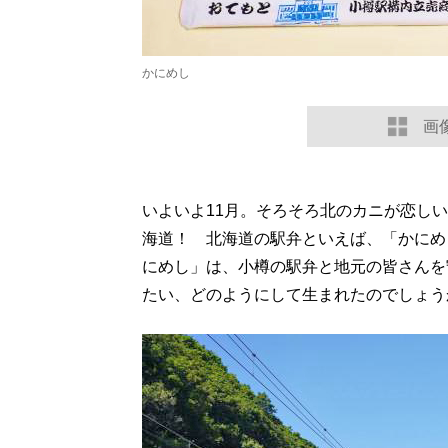
かにめし
画
いよいよ11月。そろそろ北のカニが恋し
海道！ 北海道の駅弁といえば、「かにめ
にめし」は、小樽の駅弁と地元の皆さんを
たい、どのようにして生まれたのでしょう