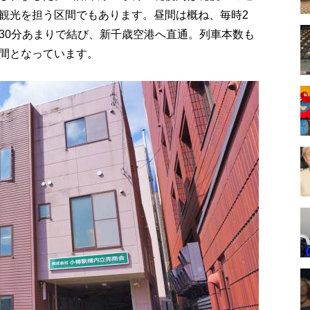
観光を担う区間でもあります。昼間は概ね、毎時2
30分あまりで結び、新千歳空港へ直通。列車本数も
間となっています。