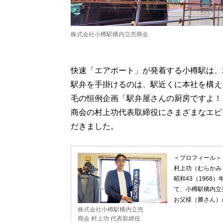
株式会社小樽駅構内立売商会
快速「エアポート」が発着する小樽駅は、2
駅弁を手掛けるのは、駅近くに本社を構え
毛の恒例企画「駅弁屋さんの厨房ですよ！
商会の村上功代表取締役にさまざまなエピ
だきました。
＜プロフィール＞
村上功（むらかみ
昭和43（1968
て、小樽駅構内立
お父様（勝さん）
株式会社小樽駅構内立売
商会 村上功 代表取締役