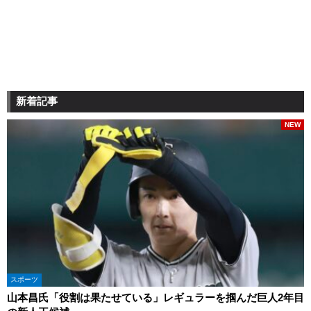
新着記事
NEW
スポーツ
山本昌氏「役割は果たせている」レギュラーを掴んだ巨人2年目