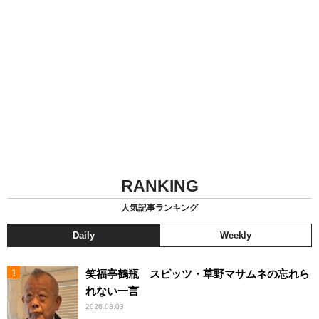
RANKING
人気記事ランキング
Daily
Weekly
笑福亭鶴瓶 スピッツ・草野マサムネの忘れら
れない一言
2026.08.03