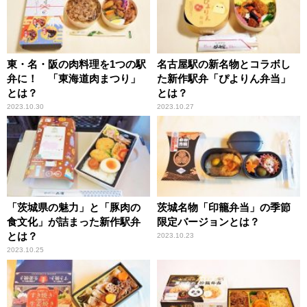
東・名・阪の肉料理を1つの駅
名古屋駅の新名物とコラボし
弁に！ 「東海道肉まつり」
た新作駅弁「ぴよりん弁当」
とは？
とは？
2023.10.30
2023.10.27
「茨城県の魅力」と「豚肉の
茨城名物「印籠弁当」の季節
食文化」が詰まった新作駅弁
限定バージョンとは？
とは？
2023.10.23
2023.10.25