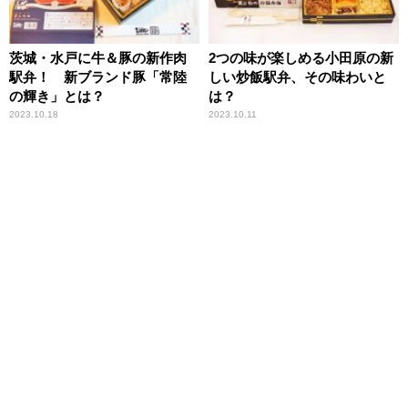
茨城・水戸に牛＆豚の新作肉
2つの味が楽しめる小田原の新
駅弁！ 新ブランド豚「常陸
しい炒飯駅弁、その味わいと
の輝き」とは？
は？
2023.10.18
2023.10.11