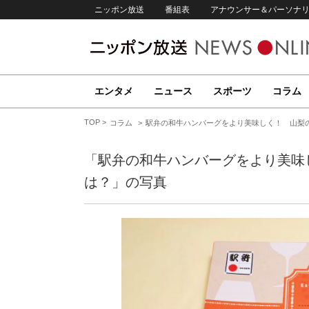
ニッポン放送
番組表
アナウンサー＆パーソナ
エンタメ
ニュース
スポーツ
コラム
TOP
コラム
駅弁の和牛ハンバーグをより美味しく！ 山梨
「駅弁の和牛ハンバーグをより美味
は？」の写真