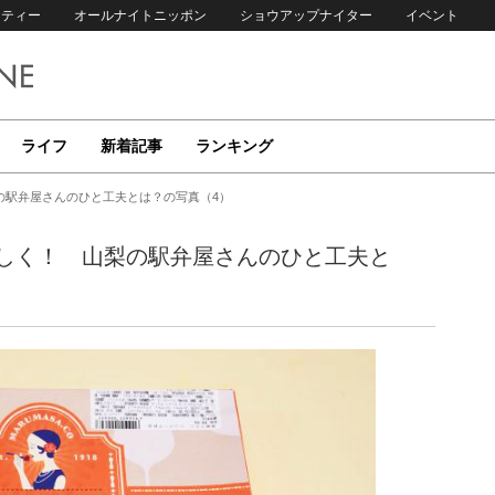
リティー
オールナイトニッポン
ショウアップナイター
イベント
ライフ
新着記事
ランキング
の駅弁屋さんのひと工夫とは？の写真（4）
しく！ 山梨の駅弁屋さんのひと工夫と