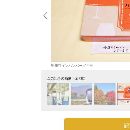
甲州ワインハンバーグ弁当
この記事の画像（全7枚）
記