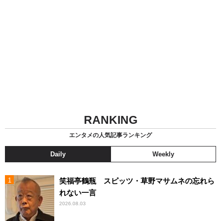
RANKING
エンタメの人気記事ランキング
Daily
Weekly
笑福亭鶴瓶 スピッツ・草野マサムネの忘れら
れない一言
2026.08.03