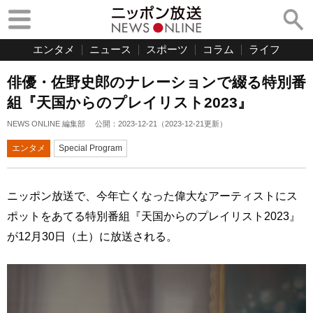
エンタメ
ニュース
スポーツ
コラム
ライフ
俳優・佐野史郎のナレーションで綴る特別番
組『天国からのプレイリスト2023』
NEWS ONLINE 編集部
公開：
2023-12-21
（
2023-12-21
更新）
エンタメ
Special Program
ニッポン放送で、今年亡くなった偉大なアーティストにス
ポットをあてる特別番組『天国からのプレイリスト2023』
が12月30日（土）に放送される。