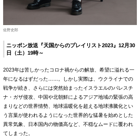
佐野史郎
ニッポン放送『天国からのプレイリスト2023』12月30
日（土）19時～
2023年は苦しかったコロナ禍からの解放、希望に溢れる一
年になるはずだった……。しかし実際は、ウクライナでの
戦争が続き、さらには突然始まったイスラエルのパレスチ
ナ・ガザ侵攻、中国や北朝鮮によるアジア地域の緊張の高
まりなどの世界情勢、地球温暖化を超える地球沸騰化とい
う言葉が使われるようになった世界的な猛暑を始めとした
異常気象、日本国内の物価高など、不穏なムードに覆われ
てしまった。