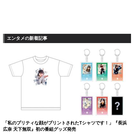
エンタメの新着記事
「私のプリティな顔がプリントされたTシャツです！」『長浜
広奈 天下無双』初の番組グッズ発売