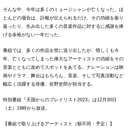
そんな中、今年は多くのミュージシャンが亡くなった。ほ
とんどの場合は、訃報が伝えられるだけ。その功績を振り
返ったり、生み出した多くの音楽作品に対するに感謝を捧
げる余裕がない一年だった。
番組では、多くの作品を世に送り出したが、惜しくも今
年、亡くなってしまった偉大なアーティストの功績をその
音楽とともに改めてスポットをあてる。ナレーションは映
画やドラマ、舞台はもちろん、音楽、そして写真活動など
幅広く活躍する俳優、佐野史郎が担当する。
特別番組『天国からのプレイリスト2023』は12月30日
（土）19時から放送。
【番組で取り上げるアーティスト（順不同・予定）】