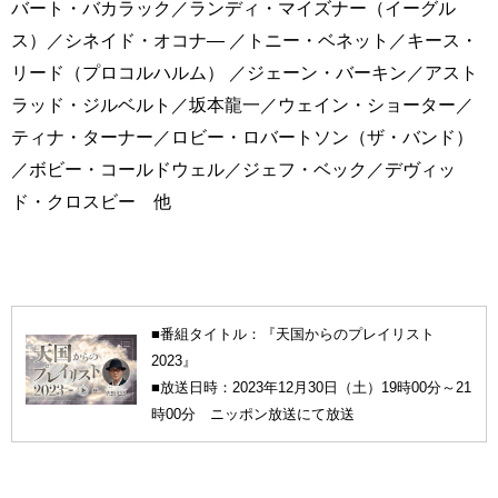
バート・バカラック／ランディ・マイズナー（イーグル
ス）／シネイド・オコナ― ／トニー・ベネット／キース・
リード（プロコルハルム） ／ジェーン・バーキン／アスト
ラッド・ジルベルト／坂本龍一／ウェイン・ショーター／
ティナ・ターナー／ロビー・ロバートソン（ザ・バンド）
／ボビー・コールドウェル／ジェフ・ベック／デヴィッ
ド・クロスビー 他
■番組タイトル：『天国からのプレイリスト
2023』
■放送日時：2023年12月30日（土）19時00分～21
時00分 ニッポン放送にて放送