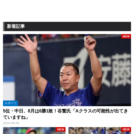
新着記事
NEW
スポーツ
5位・中日、8月は6勝1敗！谷繁氏「Aクラスの可能性が出てき
ていますね」
2026.08.08
NEW
NEW