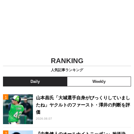
RANKING
人気記事ランキング
Daily
Weekly
山本昌氏「大城選手自身がびっくりしていまし
たね」ヤクルトのファースト・澤井の判断を評
価
2026.08.07
『中島健人のオールナイトニッポン』放送決