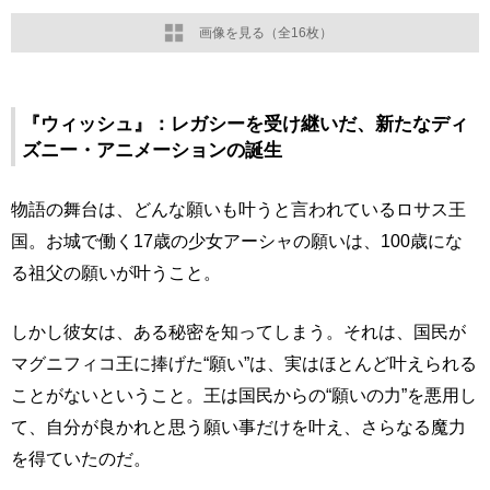
画像を見る（全16枚）
『ウィッシュ』：レガシーを受け継いだ、新たなディ
ズニー・アニメーションの誕生
物語の舞台は、どんな願いも叶うと言われているロサス王
国。お城で働く17歳の少女アーシャの願いは、100歳にな
る祖父の願いが叶うこと。
しかし彼女は、ある秘密を知ってしまう。それは、国民が
マグニフィコ王に捧げた“願い”は、実はほとんど叶えられる
ことがないということ。王は国民からの“願いの力”を悪用し
て、自分が良かれと思う願い事だけを叶え、さらなる魔力
を得ていたのだ。