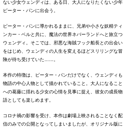
ない少女ウェンディは、ある日、大人になりたくない少年
ピーター・パンに出会う。
ピーター・パンに導かれるままに、兄弟や小さな妖精ティ
ンカー・ベルと共に、魔法の世界ネバーランドへと旅立つ
ウェンディ。そこでは、邪悪な海賊フック船長との出会い
をはじめ、ウェンディの人生を変えるほどスリリングな冒
険が待ち受けていた……。
本作の特徴は、ピーター・パンだけでなく、ウェンディも
物語の中心人物として描かれていること。大人になること
への葛藤に揺れる少女の心情を見事に捉え、彼女の成長物
語としても楽しめます。
コロナ禍の影響を受け、本作は劇場上映されることなく配
信のみでの公開となってしまいましたが、オリジナル版に