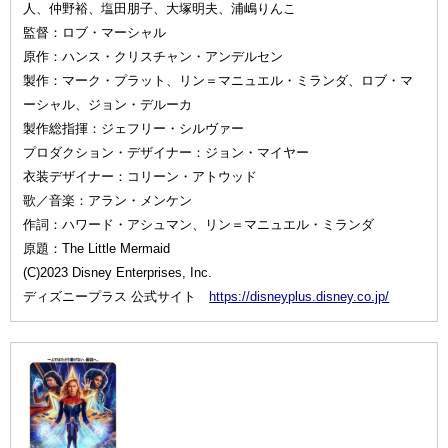
人、仲野裕、塩田朋子、大塚明夫、浦嶋りんこ
監督：ロブ・マーシャル
原作：ハンス・クリスチャン・アンデルセン
製作：マーク・プラット、リン＝マニュエル・ミランダ、ロブ・マ
ーシャル、ジョン・デルーカ
製作総指揮：ジェフリー・シルヴァー
プロダクション・デザイナー：ジョン・マイヤー
衣装デザイナー：コリーン・アトウッド
歌／音楽：アラン・メンケン
作詞：ハワード・アシュマン、リン＝マニュエル・ミランダ
原題：The Little Mermaid
(C)2023 Disney Enterprises, Inc.
ディズニープラス 公式サイト
https://disneyplus.disney.co.jp/