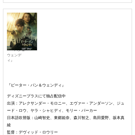
『ピータ
ー・パン＆
ウェンデ
ィ』
『ピーター・パン＆ウェンディ』
ディズニープラスにて独占配信中
出演：アレクサンダー・モロニー、エヴァー・アンダーソン、ジュ
ード・ロウ、ヤラ・シャヒディ、モリー・パーカー
日本語吹替版：山崎智史、東郷姫奈、森川智之、島田愛野、坂本真
綾
監督：デヴィッド・ロウリー