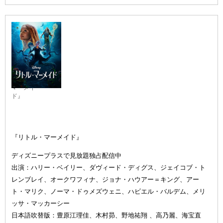
『リトル・
マーメイ
ド』
『リトル・マーメイド』
ディズニープラスで見放題独占配信中
出演：ハリー・ベイリー、ダヴィード・ディグス、ジェイコブ・ト
レンブレイ、オークワフィナ、ジョナ・ハウアー＝キング、アー
ト・マリク、ノーマ・ドゥメズウェニ、ハビエル・バルデム、メリ
ッサ・マッカーシー
日本語吹替版：豊原江理佳、木村昴、野地祐翔 、高乃麗、海宝直