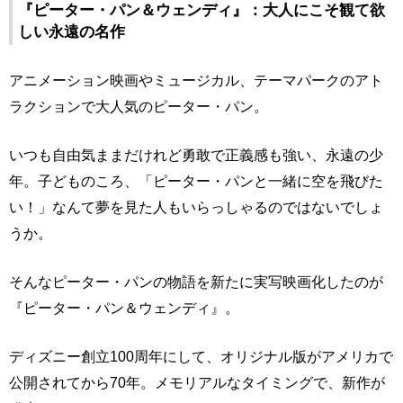
『ピーター・パン＆ウェンディ』：大人にこそ観て欲
しい永遠の名作
アニメーション映画やミュージカル、テーマパークのアト
ラクションで大人気のピーター・パン。
いつも自由気ままだけれど勇敢で正義感も強い、永遠の少
年。子どものころ、「ピーター・パンと一緒に空を飛びた
い！」なんて夢を見た人もいらっしゃるのではないでしょ
うか。
そんなピーター・パンの物語を新たに実写映画化したのが
『ピーター・パン＆ウェンディ』。
ディズニー創立100周年にして、オリジナル版がアメリカで
公開されてから70年。メモリアルなタイミングで、新作が