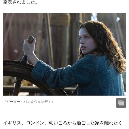
発表されました。
『ピーター・パン＆ウェンディ』
イギリス、ロンドン。幼いころから過ごした家を離れたく