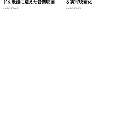
ドを歌姫に迎えた音楽映画
を実写映画化
2023.10.21
2023.10.07