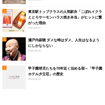
東京駅トップクラスの人気駅弁「こぼれイクラ
ととろサーモンハラス焼き弁当」がヒットに繋
がった理由
2023.08.07
瀬戸内寂聴 ダメな時はダメ。人生はなるよう
にしかならない
2019.09.25
甲子園球児たちを70年近く泊める宿～「甲子園
ホテル夕立荘」の歴史
2019.08.24