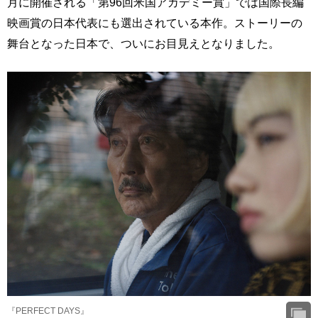
月に開催される「第96回⽶国アカデミー賞」では国際⻑編
映画賞の⽇本代表にも選出されている本作。ストーリーの
舞台となった日本で、ついにお目見えとなりました。
『PERFECT DAYS』