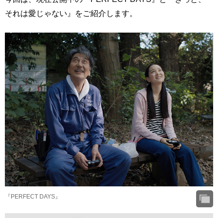
それは愛じゃない』をご紹介します。
『PERFECT DAYS』