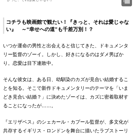
コチラも映画館で観たい！『きっと、それは愛じゃな
い』 ～“幸せへの道”も千差万別！？
いつか運命の男性と出会えると信じてきた、ドキュメンタ
リー監督のゾーイ。しかし、好きになるのはダメ男ばか
り。恋愛は目下連敗中。
そんな彼女は、ある日、幼馴染のカズが見合い結婚するこ
とを知る。そこで新作ドキュメンタリーのテーマを「いま
どき見合い結婚？」に決めたゾーイは、カズに密着取材す
ることになったが……。
『エリザベス』のシェカール・カプール監督が、多文化が
共存するイギリス・ロンドンを舞台に描いたラブストーリ