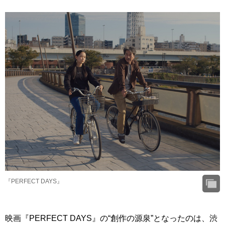
『PERFECT DAYS』
映画『PERFECT DAYS』の“創作の源泉”となったのは、渋