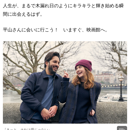
人生が、まるで木漏れ日のようにキラキラと輝き始める瞬
間に出会えるはず。
平山さんに会いに行こう！ いますぐ、映画館へ。
『きっと、それは愛じゃない』