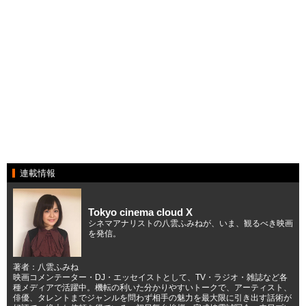
連載情報
Tokyo cinema cloud X
シネマアナリストの八雲ふみねが、いま、観るべき映画
を発信。
著者：八雲ふみね
映画コメンテーター・DJ・エッセイストとして、TV・ラジオ・雑誌など各
種メディアで活躍中。機転の利いた分かりやすいトークで、アーティスト、
俳優、タレントまでジャンルを問わず相手の魅力を最大限に引き出す話術が