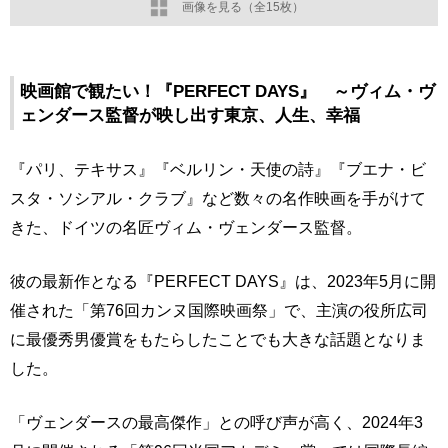
画像を見る（全15枚）
映画館で観たい！『PERFECT DAYS』 ～ヴィム・ヴ
ェンダース監督が映し出す東京、人生、幸福
『パリ、テキサス』『ベルリン・天使の詩』『ブエナ・ビ
スタ・ソシアル・クラブ』など数々の名作映画を手がけて
きた、ドイツの名匠ヴィム・ヴェンダース監督。
彼の最新作となる『PERFECT DAYS』は、2023年5月に開
催された「第76回カンヌ国際映画祭」で、主演の役所広司
に最優秀男優賞をもたらしたことでも大きな話題となりま
した。
「ヴェンダースの最高傑作」との呼び声が高く、2024年3