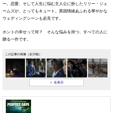
ー。恋愛、そして人生に悩む主人公に扮したリリー・ジェ
ームズが、とってもキュート。異国情緒あふれる華やかな
ウェディングシーンも必見です。
ホントの幸せって何？ そんな悩みを持つ、すべての人に
贈る一作です。
この記事の画像（全15枚）
＋ 全表示