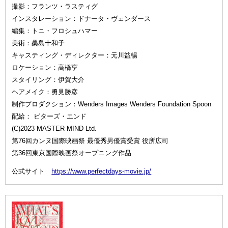
撮影：フランツ・ラスティグ
インスタレーション：ドナータ・ヴェンダース
編集：トニ・フロシュハマー
美術：桑島十和子
キャスティング・ディレクター：元川益暢
ロケーション：高橋亨
スタイリング：伊賀大介
ヘアメイク：勇見勝彦
制作プロダクション：Wenders Images Wenders Foundation Spoon
配給： ビターズ・エンド
(C)2023 MASTER MIND Ltd.
第76回カンヌ国際映画祭 最優秀男優賞受賞 役所広司
第36回東京国際映画祭オープニング作品
公式サイト
https://www.perfectdays-movie.jp/