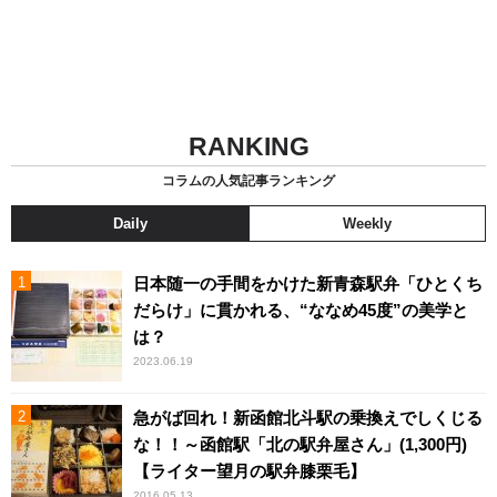
RANKING
コラムの人気記事ランキング
Daily
Weekly
日本随一の手間をかけた新青森駅弁「ひとくち
だらけ」に貫かれる、“ななめ45度”の美学と
は？
2023.06.19
急がば回れ！新函館北斗駅の乗換えでしくじる
な！！～函館駅「北の駅弁屋さん」(1,300円)
【ライター望月の駅弁膝栗毛】
2016.05.13