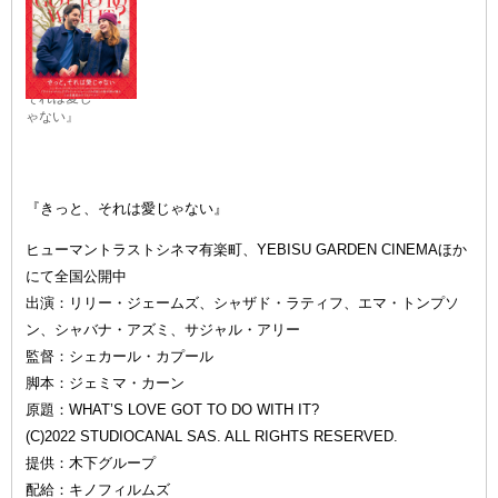
『きっと、
それは愛じ
ゃない』
『きっと、それは愛じゃない』
ヒューマントラストシネマ有楽町、YEBISU GARDEN CINEMAほか
にて全国公開中
出演：リリー・ジェームズ、シャザド・ラティフ、エマ・トンプソ
ン、シャバナ・アズミ、サジャル・アリー
監督：シェカール・カプール
脚本：ジェミマ・カーン
原題：WHAT’S LOVE GOT TO DO WITH IT?
(C)2022 STUDIOCANAL SAS. ALL RIGHTS RESERVED.
提供：木下グループ
配給：キノフィルムズ