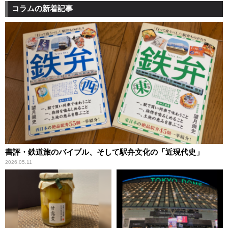
コラムの新着記事
書評・鉄道旅のバイブル、そして駅弁文化の「近現代史」
2026.05.11