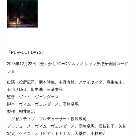
『PERFECT
DAYS』
『PERFECT DAYS』
2023年12月22日（金）からTOHOシネマズ シャンテほか全国ロード
ショー
出演：役所広司、柄本時生、中野有紗、アオイヤマダ、麻生祐未、
石川さゆり、田中泯、三浦友和
監督：ヴィム・ヴェンダース
脚本：ヴィム・ヴェンダース、高崎卓馬
製作：柳井康治
エグゼクティブ・プロデューサー：役所広司
プロデュース：ヴィム・ヴェンダース、高崎卓馬、國枝礼子、矢花
宏太、ケイコ・オリビア・トミナガ、大桑仁、小林祐介