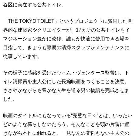
谷区に実在する公共トイレ。
「THE TOKYO TOILET」というプロジェクトに賛同した世
界的な建築家やクリエイターが、17ヵ所の公共トイレをイ
マジネーション豊かに改修。誰もが快適に使用できる場を
目指して、きょうも専属の清掃スタッフがメンテナンスに
従事しています。
その様子に感銘を受けたヴィム・ヴェンダース監督は、ト
イレ清掃員を主人公にした長編映画をつくることを決意。
ささやかながらも豊かな人生を送る男の物語を完成させま
した。
映画のタイトルにもなっている“完璧な日々”とは、いったい
どのような暮らしなのだろう。そんなことを頭の片隅に置
きながら本作に触れると、一見なんの変哲もない主人公の