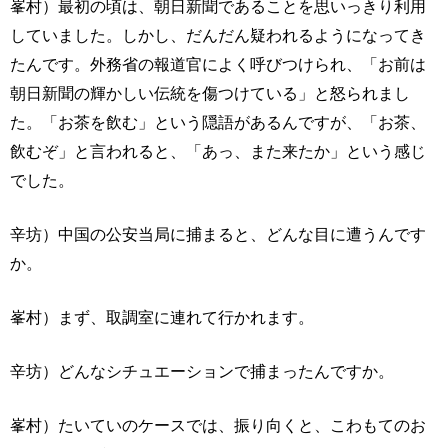
峯村）最初の頃は、朝日新聞であることを思いっきり利用
していました。しかし、だんだん疑われるようになってき
たんです。外務省の報道官によく呼びつけられ、「お前は
朝日新聞の輝かしい伝統を傷つけている」と怒られまし
た。「お茶を飲む」という隠語があるんですが、「お茶、
飲むぞ」と言われると、「あっ、また来たか」という感じ
でした。
辛坊）中国の公安当局に捕まると、どんな目に遭うんです
か。
峯村）まず、取調室に連れて行かれます。
辛坊）どんなシチュエーションで捕まったんですか。
峯村）たいていのケースでは、振り向くと、こわもてのお