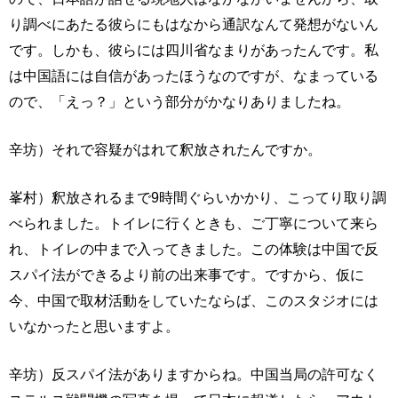
り調べにあたる彼らにもはなから通訳なんて発想がないん
です。しかも、彼らには四川省なまりがあったんです。私
は中国語には自信があったほうなのですが、なまっている
ので、「えっ？」という部分がかなりありましたね。
辛坊）それで容疑がはれて釈放されたんですか。
峯村）釈放されるまで9時間ぐらいかかり、こってり取り調
べられました。トイレに行くときも、ご丁寧について来ら
れ、トイレの中まで入ってきました。この体験は中国で反
スパイ法ができるより前の出来事です。ですから、仮に
今、中国で取材活動をしていたならば、このスタジオには
いなかったと思いますよ。
辛坊）反スパイ法がありますからね。中国当局の許可なく