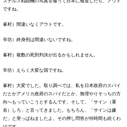
ステルス戦闘機の写真を撮って日本に報道したら、アウト
ですね。
峯村）間違いなくアウトです。
辛坊）終身刑は間違いないですね。
峯村）複数の死刑判決が出るかもしれません。
辛坊）えらく大変な国ですね。
峯村）大変でした。取り調べでは、私を日本政府のスパイ
だとかアメリカ政府のスパイだとか、無理やりそっちの方
向へもっていこうとするんです。そして、「サイン（署
名）しろ」と言ってきました。もちろん、「サインは嫌
だ」と突っぱねましたよ。その押し問答が何時間も続くわ
けです。