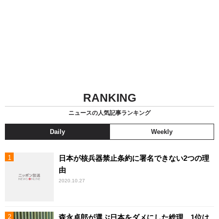
RANKING
ニュースの人気記事ランキング
Daily
Weekly
日本が核兵器禁止条約に署名できない2つの理
由
2020.10.27
森永卓郎が選ぶ日本をダメにした総理、1位は