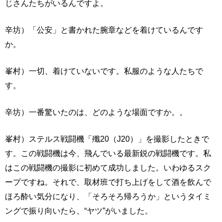
じさんたちがいるんですよ。
辛坊）「公安」と書かれた腕章などを着けているんです
か。
峯村）一切、着けていないです。私服のような人たちで
す。
辛坊）一番驚いたのは、どのような場面ですか。。
峯村）ステルス戦闘機「殲20（J20）」を撮影したときで
す。この戦闘機は今、飛んでいる最新鋭の戦闘機です。私
はこの戦闘機の撮影に初めて成功しました。いわゆるスク
ープですね。それで、取材班で打ち上げをして酒を飲んで
ほろ酔い気分になり、「そろそろ帰ろうか」というタイミ
ングで振り向いたら、“ヤツ”がいました。