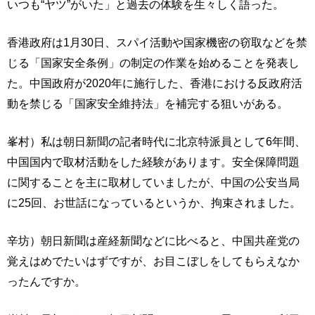
いつも“ヤツ”がいた」と過去の体験を生々しく語った。
香港政府は1月30日、スパイ活動や国家機密の窃取などを禁
じる「国家安全条例」の制定の作業を始めることを発表し
た。中国政府が2020年に施行した、香港における反政府活
動を禁じる「国家安全維持法」を補完する狙いがある。
峯村）私は朝日新聞の記者時代に北京特派員として6年間、
中国国内で取材活動をした経験があります。安全保障問題
に関することを主に取材していましたが、中国の公安当局
に25回、お世話になっているというか、拘束されました。
辛坊）朝日新聞は産経新聞などに比べると、中国共産党の
覚えはめでたいはずですが、お目こぼしをしてもらえなか
ったんですか。