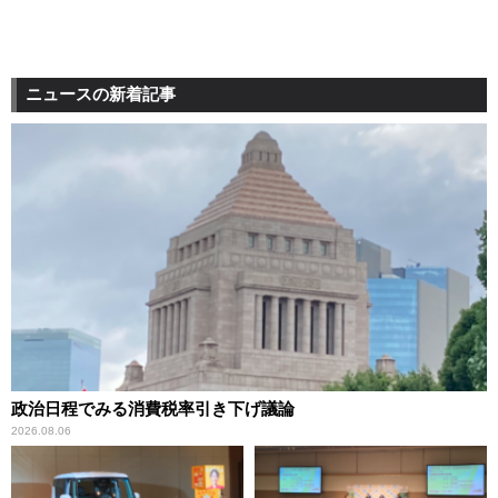
ニュースの新着記事
政治日程でみる消費税率引き下げ議論
2026.08.06