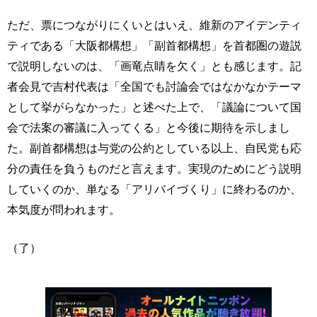
ただ、票につながりにくいとはいえ、維新のアイデンティ
ティである「大阪都構想」「副首都構想」を首都圏の遊説
で説明しないのは、「画竜点睛を欠く」とも感じます。記
者会見で吉村代表は「全国でも討論会ではなかなかテーマ
として挙がらなかった」と述べた上で、「議論について国
会で法案の審議に入ってくる」と今後に期待を示しまし
た。副首都構想は与党の公約としている以上、自民党も応
分の責任を負うものだと言えます。実現のためにどう説明
していくのか、単なる「アリバイづくり」に終わるのか、
本気度が問われます。
（了）