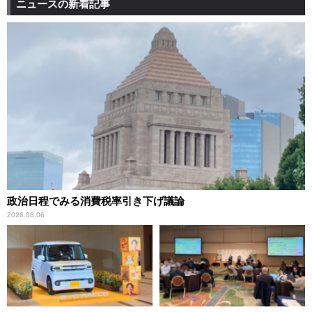
ニュースの新着記事
政治日程でみる消費税率引き下げ議論
2026.08.06