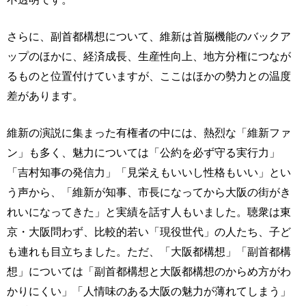
さらに、副首都構想について、維新は首脳機能のバックア
ップのほかに、経済成長、生産性向上、地方分権につなが
るものと位置付けていますが、ここはほかの勢力との温度
差があります。
維新の演説に集まった有権者の中には、熱烈な「維新ファ
ン」も多く、魅力については「公約を必ず守る実行力」
「吉村知事の発信力」「見栄えもいいし性格もいい」とい
う声から、「維新が知事、市長になってから大阪の街がき
れいになってきた」と実績を話す人もいました。聴衆は東
京・大阪問わず、比較的若い「現役世代」の人たち、子ど
も連れも目立ちました。ただ、「大阪都構想」「副首都構
想」については「副首都構想と大阪都構想のからめ方がわ
かりにくい」「人情味のある大阪の魅力が薄れてしまう」