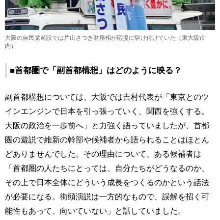
大阪の自民党遊説では片山さつき財務相が応援に駆け付けていた（東大阪市
内）
■首都圏で「副首都構想」はどのように映る？
副首都構想については、大阪では吉村代表が「東京とのツ
インエンジンで日本を引っ張っていく、関西を強くする。
大阪の政治を一歩前へ」と力強く語っていましたが、首都
圏の遊説で維新の幹部や候補者から語られることはほとん
どありませんでした。その理由について、ある候補者は
「首都圏の人たちにとっては、自分たちがどうなるのか、
その上で日本全体にどういう成長をつくるのかという話法
が必要になる。街頭演説は一方的なもので、誤解を招く可
能性もあって、向いていない」と話していました。