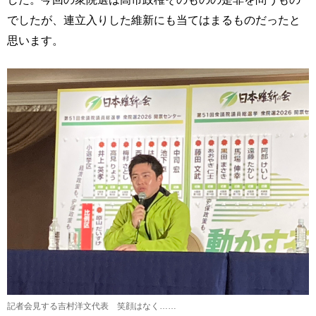
でしたが、連立入りした維新にも当てはまるものだったと
思います。
記者会見する吉村洋文代表 笑顔はなく……