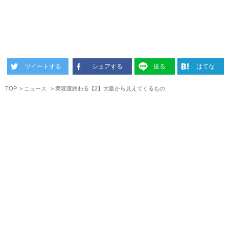
ツイートする
シェアする
送る
はてな
TOP
ニュース
衆院選終わる【2】大阪から見えてくるもの