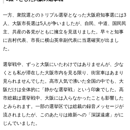
一方、衆院選とのトリプル選挙となった大阪府知事選には3
人、大阪市長選は5人が争いましたが、自民、中道、国民民
主、共産の各党がともに擁立を見送りました。早々と知事
に吉村代表、市長に横山英幸副代表に当選確実が出まし
た。
選挙戦中、ずっと大阪にいたわけではありませんが、少な
くとも私が滞在した大阪市内を見る限り、街宣車はあまり
見られませんでした。高市人気で沸いた全国の中でも、大
阪だけは全体的に「静かな選挙戦」という印象でした。高
市総裁は選挙戦中、大阪には入らなかったことも影響した
とみられます。一部の選挙区では総裁の録音メッセージが
流されましたが、このあたりは維新への「深謀遠慮」がに
じんでいました。