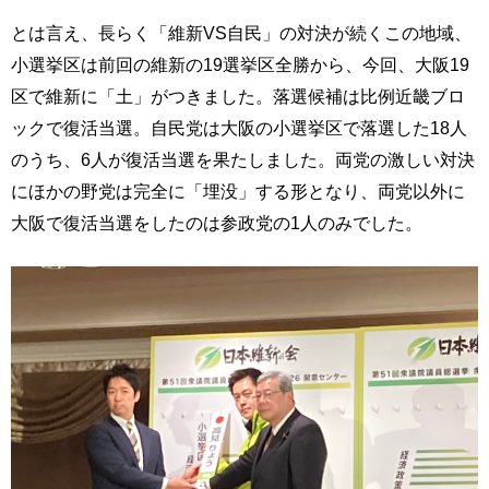
とは言え、長らく「維新VS自民」の対決が続くこの地域、
小選挙区は前回の維新の19選挙区全勝から、今回、大阪19
区で維新に「土」がつきました。落選候補は比例近畿ブロ
ックで復活当選。自民党は大阪の小選挙区で落選した18人
のうち、6人が復活当選を果たしました。両党の激しい対決
にほかの野党は完全に「埋没」する形となり、両党以外に
大阪で復活当選をしたのは参政党の1人のみでした。