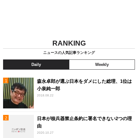
RANKING
ニュースの人気記事ランキング
Daily
Weekly
森永卓郎が選ぶ日本をダメにした総理、1位は
小泉純一郎
2018.08.22
日本が核兵器禁止条約に署名できない2つの理
由
2020.10.27