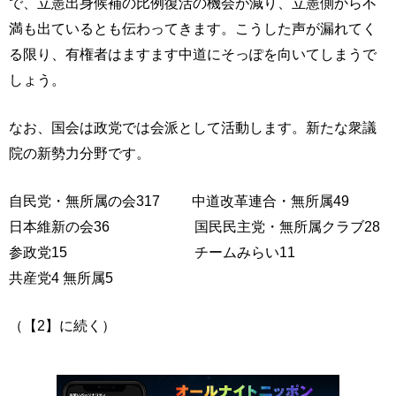
で、立憲出身候補の比例復活の機会が減り、立憲側から不
満も出ているとも伝わってきます。こうした声が漏れてく
る限り、有権者はますます中道にそっぽを向いてしまうで
しょう。
なお、国会は政党では会派として活動します。新たな衆議
院の新勢力分野です。
自民党・無所属の会317 中道改革連合・無所属49
日本維新の会36 国民民主党・無所属クラブ28
参政党15 チームみらい11
共産党4 無所属5
（【2】に続く）