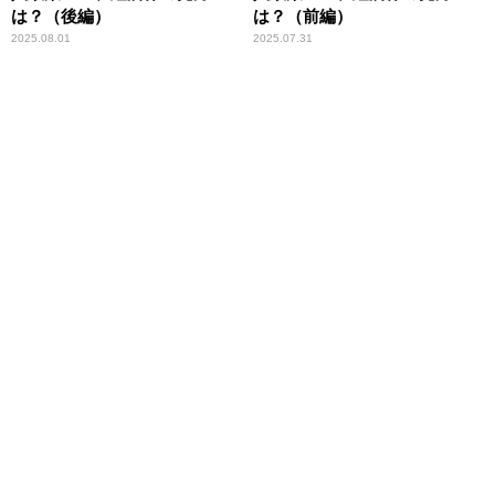
は？（後編）
は？（前編）
2025.08.01
2025.07.31