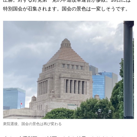
特別国会が召集されます。国会の景色は一変しそうです。
衆院選後、国会の景色は再び変わる