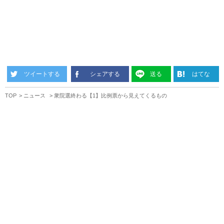
ツイートする
シェアする
送る
はてな
TOP
ニュース
衆院選終わる【1】比例票から見えてくるもの