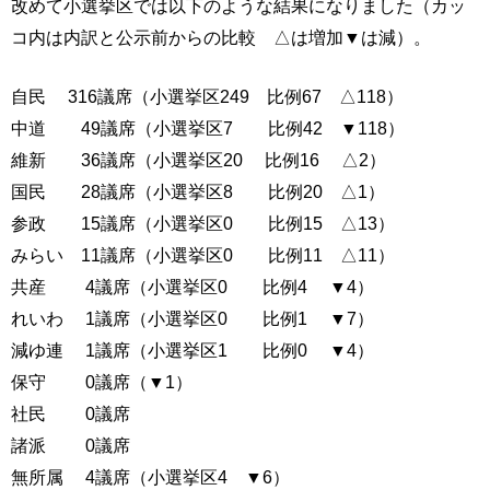
改めて小選挙区では以下のような結果になりました（カッ
コ内は内訳と公示前からの比較 △は増加▼は減）。
自民 316議席（小選挙区249 比例67 △118）
中道 49議席（小選挙区7 比例42 ▼118）
維新 36議席（小選挙区20 比例16 △2）
国民 28議席（小選挙区8 比例20 △1）
参政 15議席（小選挙区0 比例15 △13）
みらい 11議席（小選挙区0 比例11 △11）
共産 4議席（小選挙区0 比例4 ▼4）
れいわ 1議席（小選挙区0 比例1 ▼7）
減ゆ連 1議席（小選挙区1 比例0 ▼4）
保守 0議席（▼1）
社民 0議席
諸派 0議席
無所属 4議席（小選挙区4 ▼6）