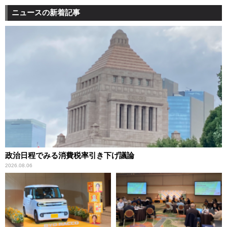
ニュースの新着記事
政治日程でみる消費税率引き下げ議論
2026.08.06