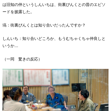
は旧知の仲というしんいちは、街裏ぴんくとの昔のエピソ
ードを披露した。
塙：街裏ぴんくとは知り合いだったんですか？
しんいち：知り合いどころか、もうむちゃくちゃ仲良しと
いうか…
（一同 驚きの反応）