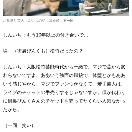
お見送り芸人しんいちの話に耳を傾ける一同
しんいち：もう10年以上の付き合いで…
塙：（街裏ぴんくも）松竹だったの？
しんいち：大阪松竹芸能時代から一緒で。マジで昔から変
わらないですよ、ああいう強面の風貌で、体型とかもああ
いう感じやから、マジでファンつかなくて。若手芸人は、
ライブのチケットの手売りするじゃないすか。僕が代わり
に街裏ぴんくさんのチケットを売ってたくらい人気なかっ
たから。
（一同 笑い）