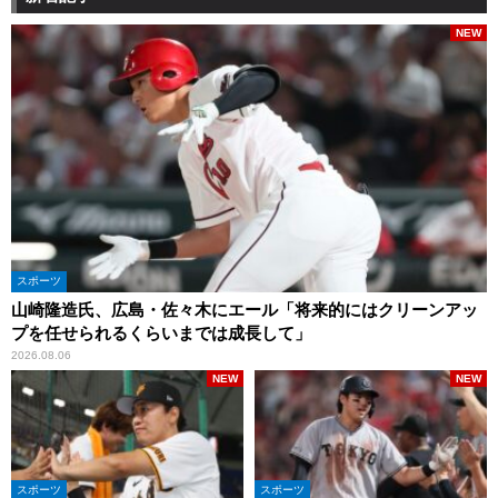
NEW
スポーツ
山崎隆造氏、広島・佐々木にエール「将来的にはクリーンアッ
プを任せられるくらいまでは成長して」
2026.08.06
NEW
NEW
スポーツ
スポーツ