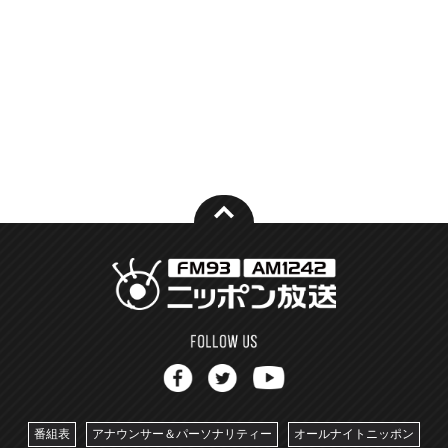
番組表
アナウンサー＆パーソナリティー
オールナイトニッポン