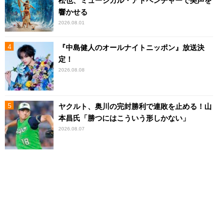
松也、ミュージカル・アドベンチャーで美声を
響かせる
2026.08.01
『中島健人のオールナイトニッポン』放送決
定！
2026.08.08
ヤクルト、奥川の完封勝利で連敗を止める！山
本昌氏「勝つにはこういう形しかない」
2026.08.07