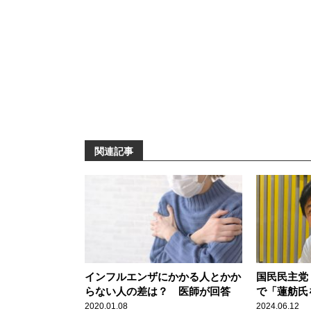
関連記事
インフルエンザにかかる人とかか
国民民主党
らない人の差は？ 医師が回答
で「蓮舫氏
い」
2020.01.08
2024.06.12