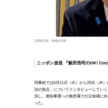
立憲民主党・泉健太代表
ニッポン放送 『飯田浩司のOK! Coz
同番組では6月11日（火）から20日（木
治の焦点」についてインタビューしていく
演し、都知事選への無所属での立候補に向
った。