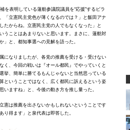
補を表明している蓮舫参議院議員を“応援”するビラ
、「立憲民主党色が薄くなるのでは？」と飯田アナ
したからね。立憲民主党の人でもなくなった」と
いうことはあまりないと思います。まさに、蓮舫対
か」と、都知事選への見解を語った。
属になりましたが、各党の推薦を受ける・受けない
なく、今回の戦いは『オール都民』でやっていくと
選挙、簡単に勝てるもんじゃないと当然思っている
算ということではなく、広く都民に訴えるという姿
思いますね」と、今後の動き方を推し量った。
立憲は推薦を出さないかもしれないということです
あり得ます」と泉代表は即答した。