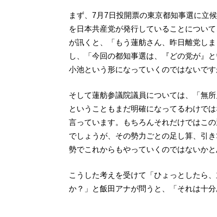
まず、7月7日投開票の東京都知事選に立候
を日本共産党が発行していることについて
が訊くと、「もう蓮舫さん、昨日離党しま
し、「今回の都知事選は、『どの党が』と
小池という形になっていくのではないです
そして蓮舫参議院議員については、「無所
ということもまだ明確になってるわけでは
言っています。もちろんそれだけではこの
でしょうが、その勢力ごとの足し算、引き
勢でこれからもやっていくのではないかと
こうした考えを受けて「ひょっとしたら、
か？」と飯田アナが問うと、「それは十分