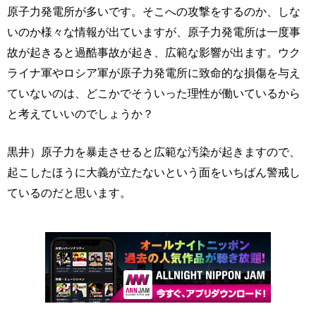
原子力発電所が多いです。そこへの攻撃をするのか、しな
いのか様々な情報が出ていますが、原子力発電所は一度事
故が起きると過酷事故が起き、広範な影響が出ます。ウク
ライナ軍やロシア軍が原子力発電所に致命的な損傷を与え
ていないのは、どこかでそういった理性が働いているから
と考えていいのでしょうか？
黒井）原子力を暴走させると広範な汚染が起きますので、
起こしたほうに大義が立たないという面をいちばん警戒し
ているのだと思います。