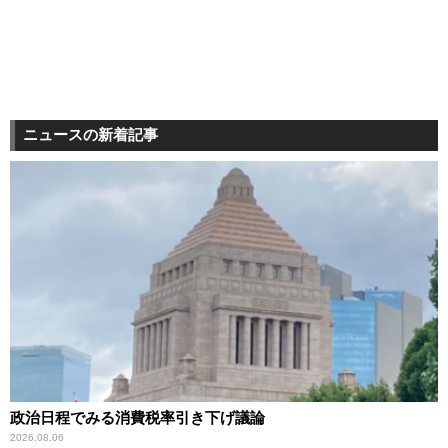
ニュースの新着記事
政治日程でみる消費税率引き下げ議論
2026.08.06