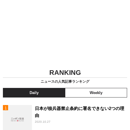
RANKING
ニュースの人気記事ランキング
Daily
Weekly
日本が核兵器禁止条約に署名できない2つの理
由
2020.10.27