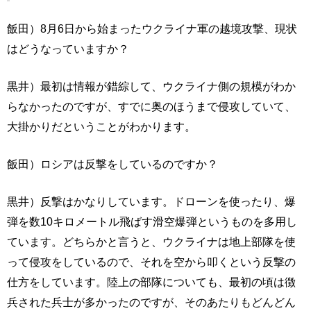
飯田）8月6日から始まったウクライナ軍の越境攻撃、現状
はどうなっていますか？
黒井）最初は情報が錯綜して、ウクライナ側の規模がわか
らなかったのですが、すでに奥のほうまで侵攻していて、
大掛かりだということがわかります。
飯田）ロシアは反撃をしているのですか？
黒井）反撃はかなりしています。ドローンを使ったり、爆
弾を数10キロメートル飛ばす滑空爆弾というものを多用し
ています。どちらかと言うと、ウクライナは地上部隊を使
って侵攻をしているので、それを空から叩くという反撃の
仕方をしています。陸上の部隊についても、最初の頃は徴
兵された兵士が多かったのですが、そのあたりもどんどん