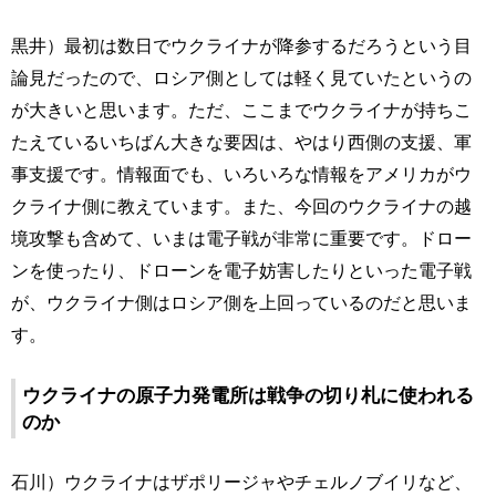
黒井）最初は数日でウクライナが降参するだろうという目
論見だったので、ロシア側としては軽く見ていたというの
が大きいと思います。ただ、ここまでウクライナが持ちこ
たえているいちばん大きな要因は、やはり西側の支援、軍
事支援です。情報面でも、いろいろな情報をアメリカがウ
クライナ側に教えています。また、今回のウクライナの越
境攻撃も含めて、いまは電子戦が非常に重要です。ドロー
ンを使ったり、ドローンを電子妨害したりといった電子戦
が、ウクライナ側はロシア側を上回っているのだと思いま
す。
ウクライナの原子力発電所は戦争の切り札に使われる
のか
石川）ウクライナはザポリージャやチェルノブイリなど、