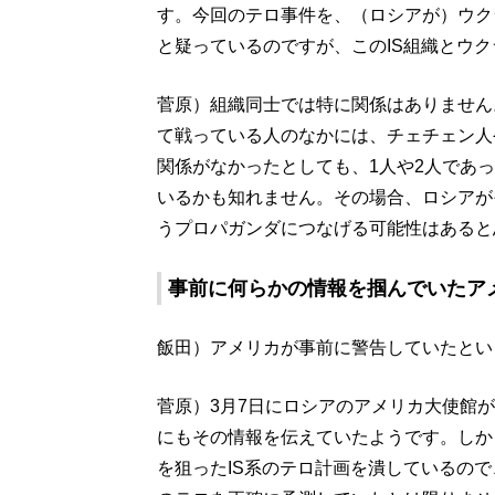
す。今回のテロ事件を、（ロシアが）ウク
と疑っているのですが、このIS組織とウ
菅原）組織同士では特に関係はありません
て戦っている人のなかには、チェチェン人
関係がなかったとしても、1人や2人であっ
いるかも知れません。その場合、ロシアが
うプロパガンダにつなげる可能性はあると
事前に何らかの情報を掴んでいたア
飯田）アメリカが事前に警告していたとい
菅原）3月7日にロシアのアメリカ大使館
にもその情報を伝えていたようです。しか
を狙ったIS系のテロ計画を潰しているの