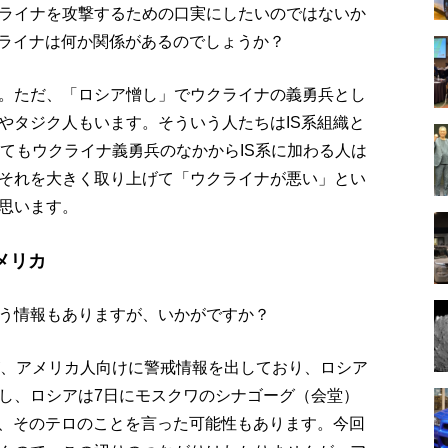
ライナを攻撃するための口実にしたいのではないか
クライナは何か関係があるのでしょうか？
。ただ、「ロシア憎し」でウクライナの義勇兵とし
やタジク人もいます。そういう人たちはIS系組織と
てもウクライナ義勇兵のなかからIS系に加わる人は
それを大きく取り上げて「ウクライナが悪い」とい
思います。
メリカ
う情報もありますが、いかがですか？
が、アメリカ人向けに警戒情報を出しており、ロシア
し、ロシアは7日にモスクワのシナゴーグ（会堂）
で、そのテロのことを言った可能性もあります。今回