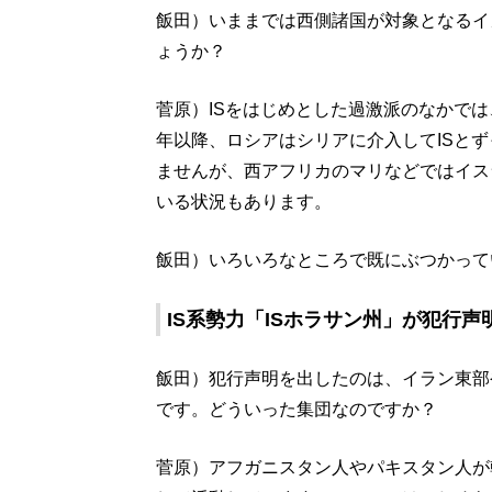
飯田）いままでは西側諸国が対象となるイ
ょうか？
菅原）ISをはじめとした過激派のなかでは
年以降、ロシアはシリアに介入してISと
ませんが、西アフリカのマリなどではイス
いる状況もあります。
飯田）いろいろなところで既にぶつかって
IS系勢力「ISホラサン州」が犯行声
飯田）犯行声明を出したのは、イラン東部や
です。どういった集団なのですか？
菅原）アフガニスタン人やパキスタン人が