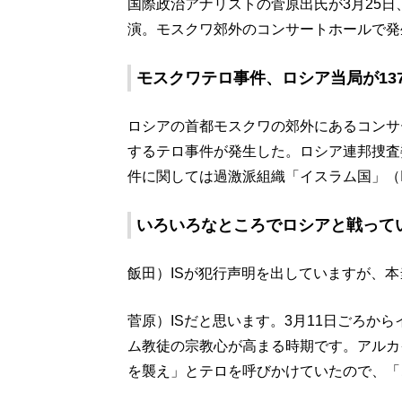
国際政治アナリストの菅原出氏が3月25日、ニ
演。モスクワ郊外のコンサートホールで発
モスクワテロ事件、ロシア当局が13
ロシアの首都モスクワの郊外にあるコンサ
するテロ事件が発生した。ロシア連邦捜査委
件に関しては過激派組織「イスラム国」（
いろいろなところでロシアと戦ってい
飯田）ISが犯行声明を出していますが、本
菅原）ISだと思います。3月11日ごろか
ム教徒の宗教心が高まる時期です。アルカ
を襲え」とテロを呼びかけていたので、「