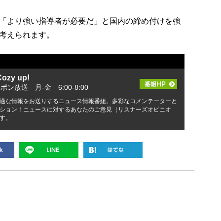
「より強い指導者が必要だ」と国内の締め付けを強
考えられます。
zy up!
ッポン放送 月-金 6:00-8:00
適な情報をお送りするニュース情報番組。多彩なコメンテーターと
ション！ニュースに対するあなたのご意見（リスナーズオピニオ
す。