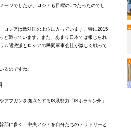
メージでしたが、ロシアも目標の1つだったのでし
、ロシアは敵対国の上位に入っています。特に2015
ずっと戦っています。また、あまり日本では報じられ
ラム過激派とロシアの民間軍事会社が激しく戦って
いるのですね。
明
アフガンを拠点とするIS系勢力「ISホラサン州」
幹部に多く、中央アジアを自分たちのテリトリーと