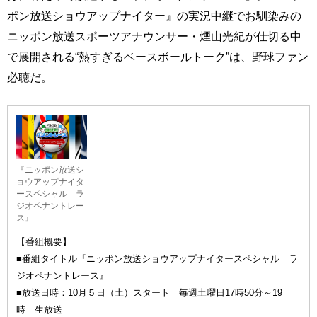
ポン放送ショウアップナイター』の実況中継でお馴染みの
ニッポン放送スポーツアナウンサー・煙山光紀が仕切る中
で展開される“熱すぎるベースボールトーク”は、野球ファン
必聴だ。
『ニッポン放送シ
ョウアップナイタ
ースペシャル ラ
ジオペナントレー
ス』
【番組概要】
■番組タイトル『ニッポン放送ショウアップナイタースペシャル ラ
ジオペナントレース』
■放送日時：10月５日（土）スタート 毎週土曜日17時50分～19
時 生放送