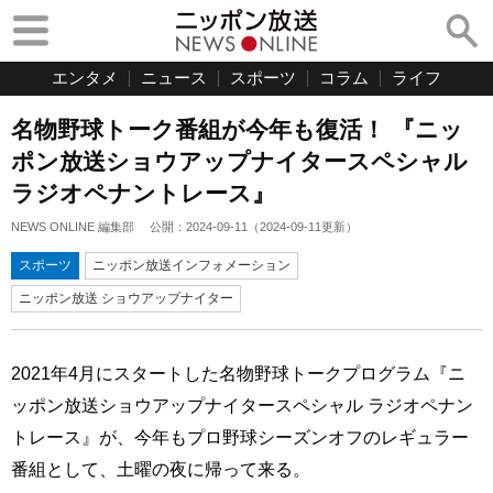
エンタメ
ニュース
スポーツ
コラム
ライフ
名物野球トーク番組が今年も復活！ 『ニッ
ポン放送ショウアップナイタースペシャル
ラジオペナントレース』
NEWS ONLINE 編集部
公開：
2024-09-11
（
2024-09-11
更新）
スポーツ
ニッポン放送インフォメーション
ニッポン放送 ショウアップナイター
2021年4月にスタートした名物野球トークプログラム『ニ
ッポン放送ショウアップナイタースペシャル ラジオペナン
トレース』が、今年もプロ野球シーズンオフのレギュラー
番組として、土曜の夜に帰って来る。