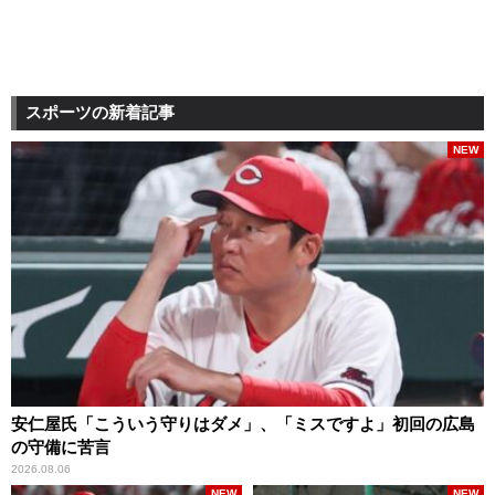
スポーツの新着記事
NEW
安仁屋氏「こういう守りはダメ」、「ミスですよ」初回の広島
の守備に苦言
2026.08.06
NEW
NEW