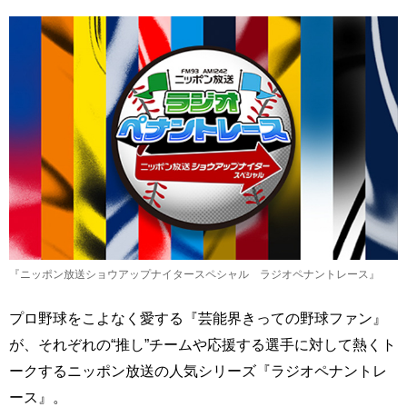
『ニッポン放送ショウアップナイタースペシャル ラジオペナントレース』
プロ野球をこよなく愛する『芸能界きっての野球ファン』
が、それぞれの“推し”チームや応援する選手に対して熱くト
ークするニッポン放送の人気シリーズ『ラジオペナントレ
ース』。