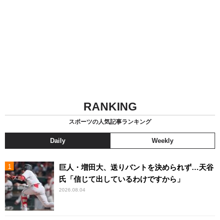
RANKING
スポーツの人気記事ランキング
Daily
Weekly
巨人・増田大、送りバントを決められず…天谷
氏「信じて出しているわけですから」
2026.08.04