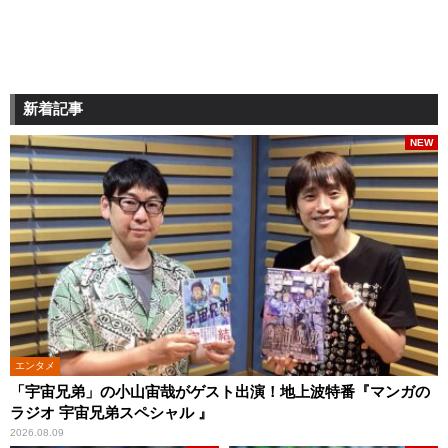
新着記事
NEW
エンタメ
「宇宙兄弟」の小山宙哉がゲスト出演！地上波特番『マンガの
ラジオ 宇宙兄弟スペシャル 』
2026.08.09