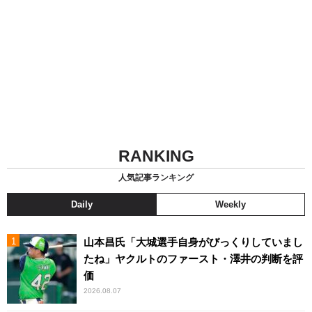
RANKING
人気記事ランキング
Daily
Weekly
山本昌氏「大城選手自身がびっくりしていまし
たね」ヤクルトのファースト・澤井の判断を評
価
2026.08.07