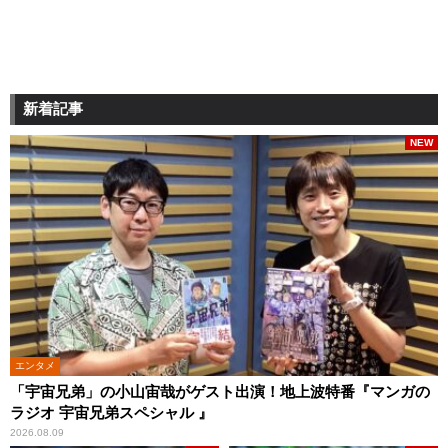
新着記事
NEW
エンタメ
「宇宙兄弟」の小山宙哉がゲスト出演！地上波特番『マンガの
ラジオ 宇宙兄弟スペシャル 』
2026.08.09