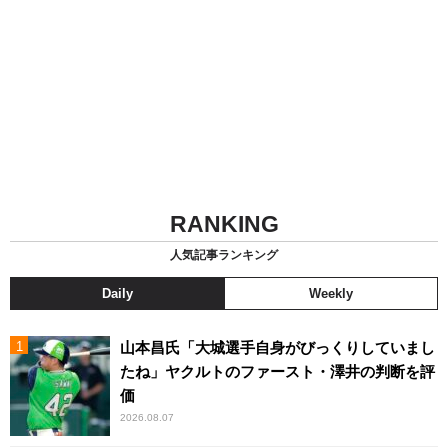
RANKING
人気記事ランキング
Daily
Weekly
山本昌氏「大城選手自身がびっくりしていまし
たね」ヤクルトのファースト・澤井の判断を評
価
2026.08.07