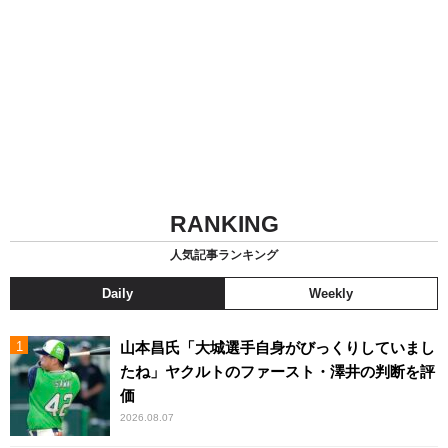
RANKING
人気記事ランキング
Daily
Weekly
山本昌氏「大城選手自身がびっくりしていまし
たね」ヤクルトのファースト・澤井の判断を評
価
2026.08.07