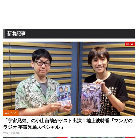
新着記事
NEW
エンタメ
「宇宙兄弟」の小山宙哉がゲスト出演！地上波特番『マンガの
ラジオ 宇宙兄弟スペシャル 』
2026.08.09