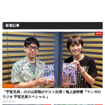
新着記事
NEW
エンタメ
「宇宙兄弟」の小山宙哉がゲスト出演！地上波特番『マンガの
ラジオ 宇宙兄弟スペシャル 』
2026.08.09