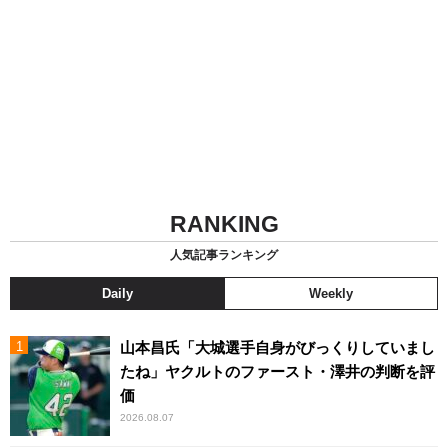
RANKING
人気記事ランキング
Daily
Weekly
山本昌氏「大城選手自身がびっくりしていまし
たね」ヤクルトのファースト・澤井の判断を評
価
2026.08.07