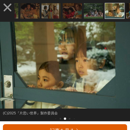
(C)2025『片思い世界』製作委員会