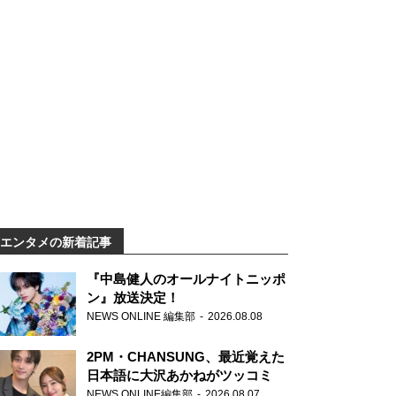
エンタメの新着記事
『中島健人のオールナイトニッポ
ン』放送決定！
NEWS ONLINE 編集部
2026.08.08
2PM・CHANSUNG、最近覚えた
日本語に大沢あかねがツッコミ
NEWS ONLINE編集部
2026.08.07