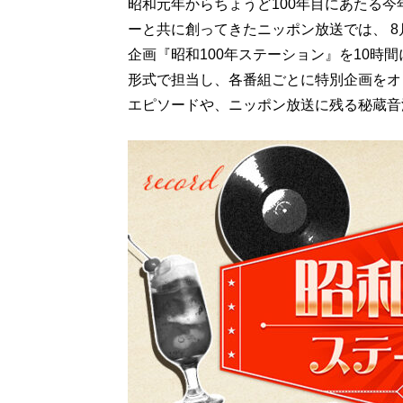
昭和元年からちょうど100年目にあたる今
ーと共に創ってきたニッポン放送では、 8
企画『昭和100年ステーション』を10時
形式で担当し、各番組ごとに特別企画をオ
エピソードや、ニッポン放送に残る秘蔵音