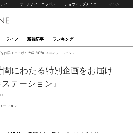
リティー
オールナイトニッポン
ショウアップナイター
イベント
ライフ
新着記事
ランキング
画をお届け ニッポン放送『昭和100年ステーション』
0時間にわたる特別企画をお届け
年ステーション』
09
メーション