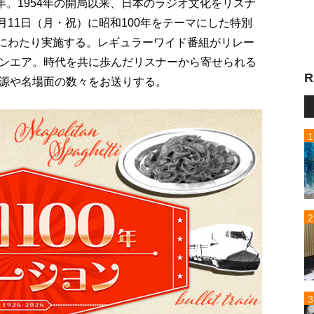
年。1954年の開局以来、日本のラジオ文化をリスナ
月11日（月・祝）に昭和100年をテーマにした特別
間にわたり実施する。レギュラーワイド番組がリレー
ンエア。時代を共に歩んだリスナーから寄せられる
R
源や名場面の数々をお送りする。