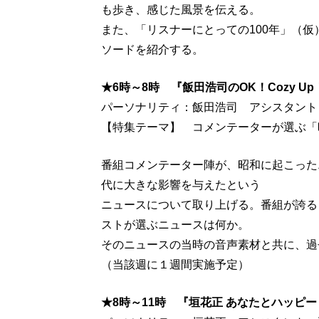
も歩き、感じた風景を伝える。
また、「リスナーにとっての100年」（
ソードを紹介する。
★6時～8時 『飯田浩司のOK！Cozy U
パーソナリティ：飯田浩司 アシスタント
【特集テーマ】 コメンテーターが選ぶ「
番組コメンテーター陣が、昭和に起こった
代に大きな影響を与えたという
ニュースについて取り上げる。番組が誇る
ストが選ぶニュースは何か。
そのニュースの当時の音声素材と共に、過
（当該週に１週間実施予定）
★8時～11時 『垣花正 あなたとハッピー