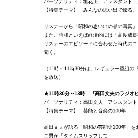
パーソナリティ：垣花正 アシスタント：
【特集テーマ】 みんなの思い出で綴る、昭
リスナーから「昭和の思い出の品の写真」
また、昭和といえば経済的には「高度成長
リスナーのエピソードに合わせた時代のニ
聞く。
（11時～11時30分は、レギュラー番組
を放送）
★11時30分～13時 『高田文夫のラジオ
パーソナリティ：高田文夫 アシスタント
【特集テーマ】 芸能と音楽の100年
高田文夫が語る「昭和の芸能史100年」
ニ男が「タイムスリップして