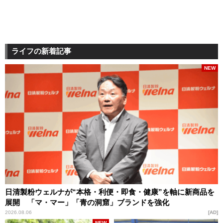
ライフの新着記事
NEW
日清製粉ウェルナが“本格・利便・即食・健康”を軸に新商品を
展開 「マ・マー」「青の洞窟」ブランドを強化
2026.08.06
AD
NEW