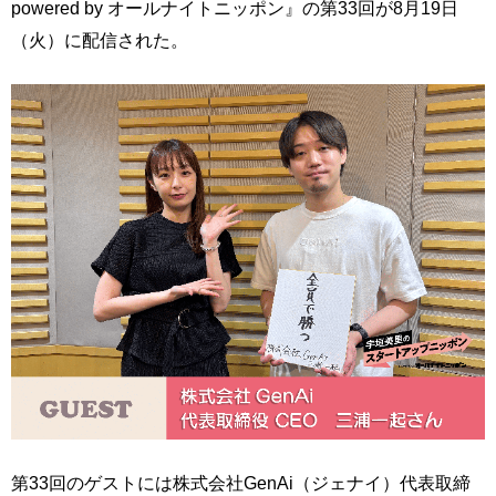
powered by オールナイトニッポン』の第33回が8月19日
（火）に配信された。
第33回のゲストには株式会社GenAi（ジェナイ）代表取締