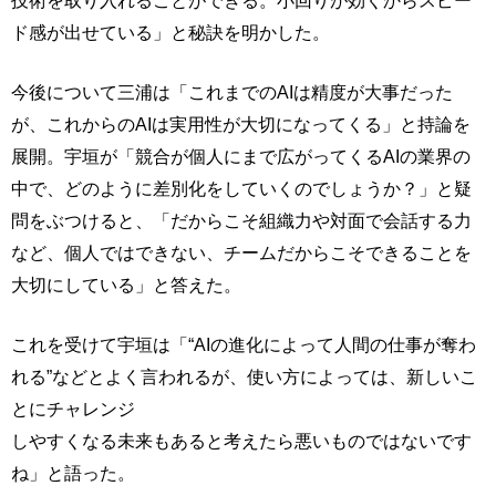
技術を取り入れることができる。小回りが効くからスピー
ド感が出せている」と秘訣を明かした。
今後について三浦は「これまでのAIは精度が大事だった
が、これからのAIは実用性が大切になってくる」と持論を
展開。宇垣が「競合が個人にまで広がってくるAIの業界の
中で、どのように差別化をしていくのでしょうか？」と疑
問をぶつけると、「だからこそ組織力や対面で会話する力
など、個人ではできない、チームだからこそできることを
大切にしている」と答えた。
これを受けて宇垣は「“AIの進化によって人間の仕事が奪わ
れる”などとよく言われるが、使い方によっては、新しいこ
とにチャレンジ
しやすくなる未来もあると考えたら悪いものではないです
ね」と語った。