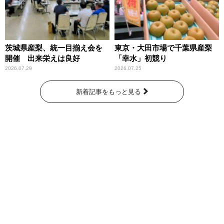
茨城県産梨、統一目揃え会を
東京・大田市場で千葉県産梨
開催 出来栄えは良好
「幸水」初競り
2026.07.29
2026.07.25
新着記事をもっと見る