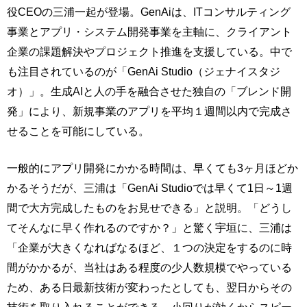
役CEOの三浦一起が登場。GenAiは、ITコンサルティング
事業とアプリ・システム開発事業を主軸に、クライアント
企業の課題解決やプロジェクト推進を支援している。中で
も注目されているのが「GenAi Studio（ジェナイスタジ
オ）」。生成AIと人の手を融合させた独自の「ブレンド開
発」により、新規事業のアプリを平均１週間以内で完成さ
せることを可能にしている。
一般的にアプリ開発にかかる時間は、早くても3ヶ月ほどか
かるそうだが、三浦は「GenAi Studioでは早くて1日～1週
間で大方完成したものをお見せできる」と説明。「どうし
てそんなに早く作れるのですか？」と驚く宇垣に、三浦は
「企業が大きくなればなるほど、１つの決定をするのに時
間がかかるが、当社はある程度の少人数規模でやっている
ため、ある日最新技術が変わったとしても、翌日からその