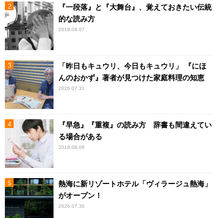
『一段落』と『大舞台』、覚えておきたい伝統
的な読み方
2018.08.07
「昨日もキュウリ、今日もキュウリ」 『にほ
んのおかず』著者が見つけた家庭料理の知恵
2026.07.31
『早急』『重複』の読み方 辞書も間違えてい
る場合がある
2018.08.08
熱海に新リゾートホテル「ヴィラージュ熱海」
がオープン！
2026.07.30