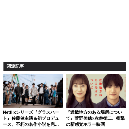
関連記事
Netflixシリーズ『グラスハー
『近畿地方のある場所につい
ト』佐藤健主演＆初プロデュ
て』菅野美穂×赤楚衛二、衝撃
ース、不朽の名作小説を完全
の新感覚ホラー映画