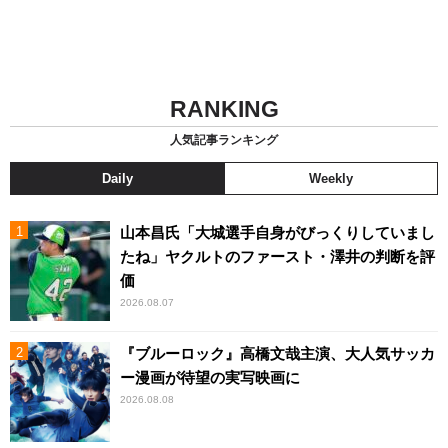
RANKING
人気記事ランキング
Daily
Weekly
山本昌氏「大城選手自身がびっくりしていまし
たね」ヤクルトのファースト・澤井の判断を評
価
2026.08.07
『ブルーロック』高橋文哉主演、大人気サッカ
ー漫画が待望の実写映画に
2026.08.08