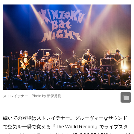
ストレイテナー Photo by 新保勇樹
続いての登場はストレイテナー。グルーヴィーなサウンド
で空気を一瞬で変える『The World Record』でライブスタ