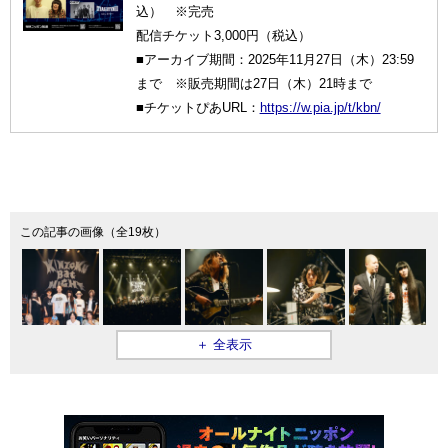
込） ※完売
配信チケット3,000円（税込）
■アーカイブ期間：2025年11月27日（木）23:59
まで ※販売期間は27日（木）21時まで
■チケットぴあURL：
https://w.pia.jp/t/kbn/
この記事の画像（全19枚）
＋ 全表示