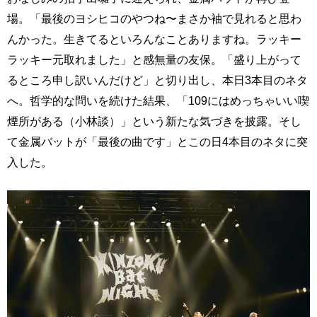
場。「最後のヨシヒコのやつね〜まさか袖で見れると思わ
んかった。生きてるといろんなことありますね。ラッキー
ラッキー元取れました」と感無量の友保。「盛り上がって
るところ申し訳いんだけど」と切り出し、本日3本目のネタ
へ。哲学的な問いを続けた結果、「109にはめっちゃいい喫
煙所がある（小林談）」という新たな気づきを披露。そし
て金属バットが「最後の曲です」とこの日4本目のネタに突
入した。