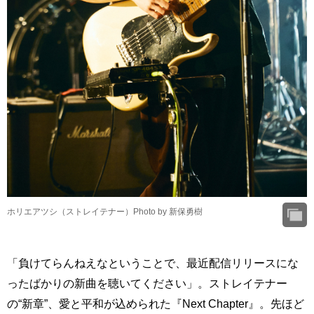
ホリエアツシ（ストレイテナー）Photo by 新保勇樹
「負けてらんねえなということで、最近配信リリースにな
ったばかりの新曲を聴いてください」。ストレイテナー
の“新章”、愛と平和が込められた『Next Chapter』。先ほど