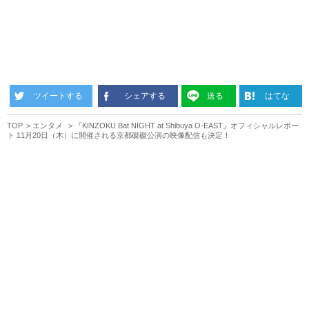
ツイートする
シェアする
送る
はてな
TOP
エンタメ
『KINZOKU Bat NIGHT at Shibuya O-EAST』オフィシャルレポー
ト 11月20日（木）に開催される京都磔磔公演の映像配信も決定！