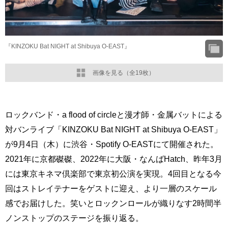
『KINZOKU Bat NIGHT at Shibuya O-EAST』
画像を見る（全19枚）
ロックバンド・a flood of circleと漫才師・金属バットによる
対バンライブ「KINZOKU Bat NIGHT at Shibuya O-EAST」
が9月4日（木）に渋谷・Spotify O-EASTにて開催された。
2021年に京都磔磔、2022年に大阪・なんばHatch、昨年3月
には東京キネマ倶楽部で東京初公演を実現。4回目となる今
回はストレイテナーをゲストに迎え、より一層のスケール
感でお届けした。笑いとロックンロールが織りなす2時間半
ノンストップのステージを振り返る。