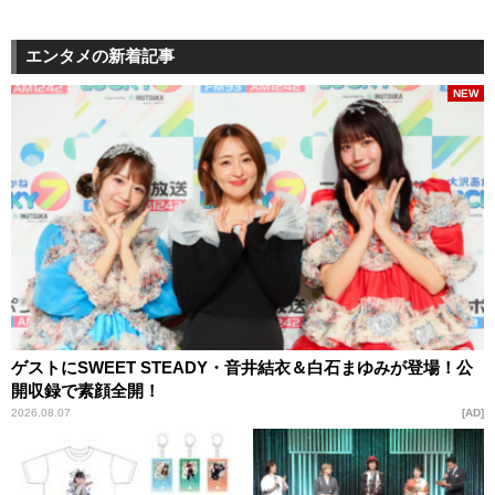
エンタメの新着記事
NEW
ゲストにSWEET STEADY・音井結衣＆白石まゆみが登場！公
開収録で素顔全開！
2026.08.07
AD