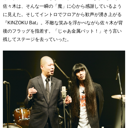
佐々木は、そんな一瞬の「魔」に心から感謝しているよう
に見えた。そしてイントロでフロアから歓声が湧き上がる
『KINZOKU Bat』。不敵な笑みを浮かべながら佐々木が背
後のフラッグを指差す。「じゃあ金属バット！」そう言い
残してステージを去っていった。