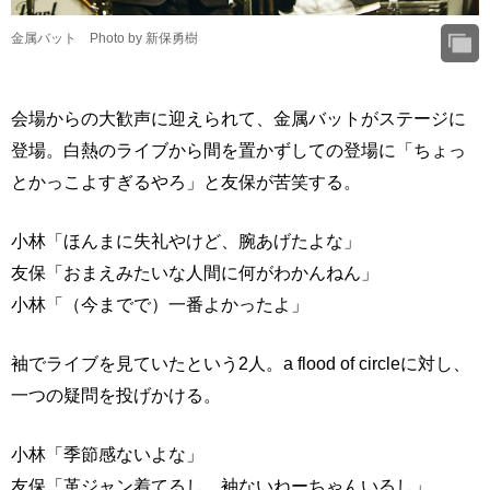
金属バット Photo by 新保勇樹
会場からの大歓声に迎えられて、金属バットがステージに
登場。白熱のライブから間を置かずしての登場に「ちょっ
とかっこよすぎるやろ」と友保が苦笑する。
小林「ほんまに失礼やけど、腕あげたよな」
友保「おまえみたいな人間に何がわかんねん」
小林「（今までで）一番よかったよ」
袖でライブを見ていたという2人。a flood of circleに対し、
一つの疑問を投げかける。
小林「季節感ないよな」
友保「革ジャン着てるし、袖ないねーちゃんいるし」