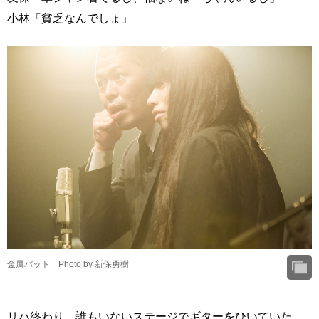
小林「貧乏なんでしょ」
金属バット Photo by 新保勇樹
リハ終わり、誰もいないステージでギターをひいていた