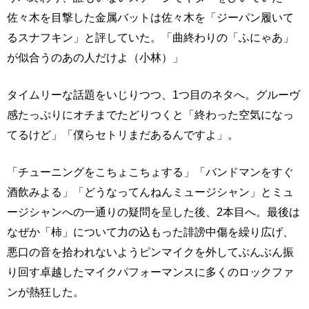
佐々木を目撃した金属バットは佐々木を「ジーパン履いて
るスナフキン」と評していた。「曲終わりの「ふにゃあ」
が似合うのあの人だけよ（小林）」
タイムリーな話題をいじりつつ、1つ目のネタへ。グルーヴ
感たっぷりにオチまでたどりつくと「終わった空気になっ
てるけど」「僕らセトリまだあるんですよ」。
「チューニングをこちょこちょする」「バンドマンをすぐ
酒飲みよる」「どうなってんねんミュージシャン」とミュ
ージシャンへの一通りの疑問を呈した後、2本目へ。最後は
なぜか「柿」について力の込もった誹謗中傷を繰り広げ、
悪口の音を拾われないようピンマイクを外してぶんぶん振
り回す卓越したマイクパフォーマンスに多くのロックファ
ンが熱狂した。