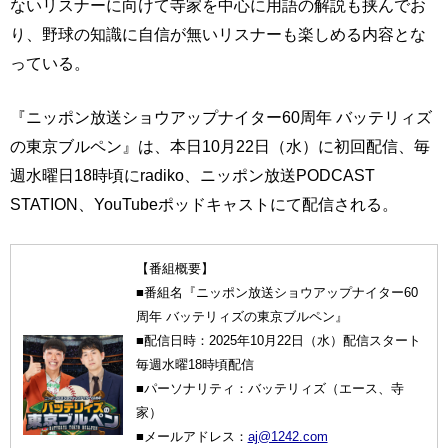
ないリスナーに向けて寺家を中心に用語の解説も挟んでお
り、野球の知識に自信が無いリスナーも楽しめる内容とな
っている。
『ニッポン放送ショウアップナイター60周年 バッテリィズ
の東京ブルペン』は、本日10月22日（水）に初回配信、毎
週水曜日18時頃にradiko、ニッポン放送PODCAST
STATION、YouTubeポッドキャストにて配信される。
【番組概要】
■番組名『ニッポン放送ショウアップナイター60
周年 バッテリィズの東京ブルペン』
■配信日時：2025年10月22日（水）配信スタート
毎週水曜18時頃配信
■パーソナリティ：バッテリィズ（エース、寺
家）
■メールアドレス：
aj@1242.com