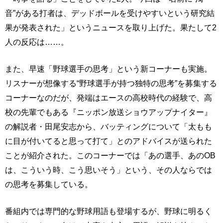
音”がある打者は、デッドボールを受けやすいという研究結
果が発表された」というニュースを取り上げた。果たして2
人の反応は……。
また、早速「野球選手の思考」という新コーナーも実施。
リスナーが想像する“野球選手が持つ独特の思考”を募集する
コーナーなのだが、発端はエースの高校時代の経験で、高
校の先輩でもある『ニッポン放送ショウアップナイター』
の解説者・田尾安志から、バッティングについて「太もも
に目が付いてると思って打て」とのアドバイスが送られた
ことが紹介された。このコーナーでは「あの選手、あのOB
は、こういう時、こう思いそう」という、その人ならでは
の思考を募集している。
番組内では専門的な野球用語も登場するが、野球に明るく