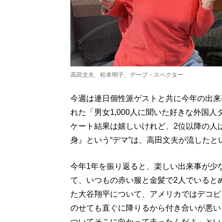
高田文夫、松本明子、デーブ・スペクター
今週は連日個性派ゲストと共に今年の出来
れた「男女1,000人に聞いた好きな外国
ケート結果は嬉しいけれど、2位以降の人
身』という“デマ”は、高田文夫が流したと
今年1年を振り返ると、楽しい出来事が少
て、いつもの赤い服と金髪で2人でいると
た大谷翔平について、アメリカではデコピ
のせても直ぐに降りるから付き合いが悪い
ついてそこに向かって走ったんだよ」とい