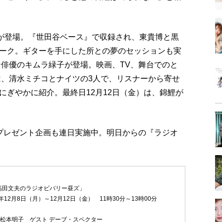
ジが登場。『世田谷ベース』で収録され、東貴博と黒
ーク。ギターを手にした所との夢のセッションも実
ン俳優のキムラ緑子が登場。映画、TV、舞台でのと
は、清水ミチコとナイツの3人で、リスナーから寄せ
にぎやかに紹介。最終日12月12日（金）は、錦鯉が
プレゼント企画も連日実施中。明日からの『ラジオ
高田文夫のラジオビバリー昼ズ」
年12月8日（月）～12月12日（金） 11時30分～13時00分
・松本明子 ゲスト デーブ・スペクター