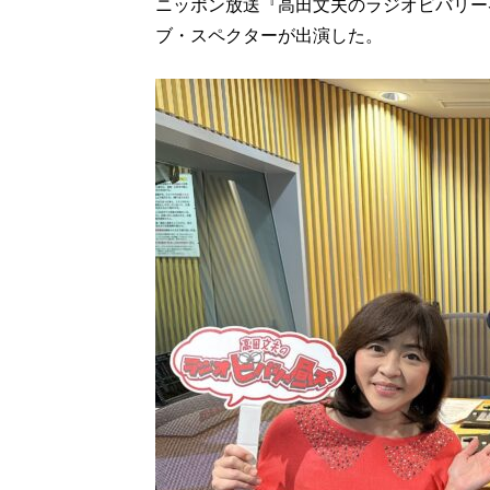
ニッポン放送『高田文夫のラジオビバリー
ブ・スペクターが出演した。