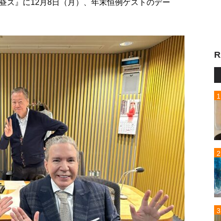
昼ズ』に12月8日（月）、年末恒例ゲストのデー
R