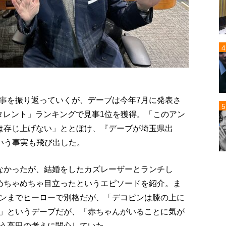
事を振り返っていくが、デーブは今年7月に発表さ
人タレント」ランキングで見事1位を獲得。「このアン
は存じ上げない」ととぼけ、『デーブが埼玉県出
いう事実も飛び出した。
なかったが、結婚をしたカズレーザーとランチし
めちゃめちゃ目立ったというエピソードを紹介。ま
ンまでヒーローで別格だが、「デコピンは膝の上に
」というデーブだが、「赤ちゃんがいることに気が
う高田の考えに関心していた。