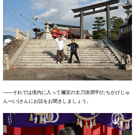
――それでは境内に入って禰宜の太刀掛潤平(たちかけじゅ
んぺい)さんにお話をお聞きしましょう。