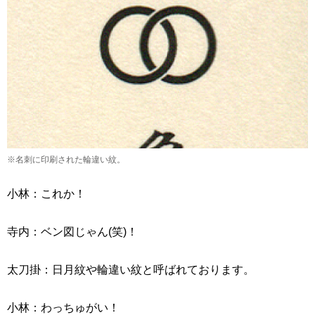
※名刺に印刷された輪違い紋。
小林：これか！
寺内：ベン図じゃん(笑)！
太刀掛：日月紋や輪違い紋と呼ばれております。
小林：わっちゅがい！