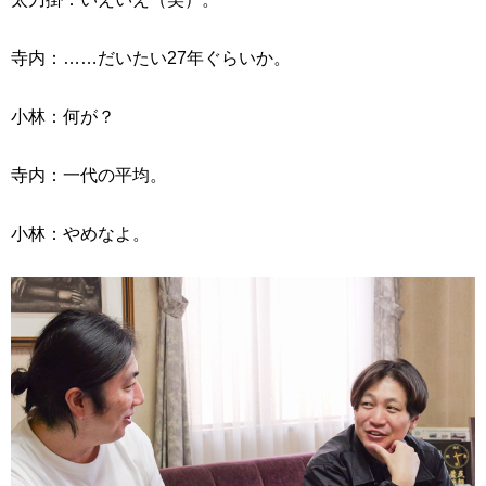
寺内：……だいたい27年ぐらいか。
小林：何が？
寺内：一代の平均。
小林：やめなよ。