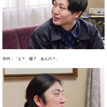
寺内：「え？ 嘘？ あんの？」