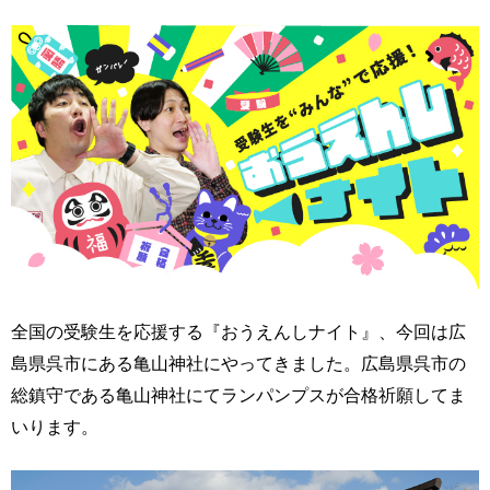
全国の受験生を応援する『おうえんしナイト』、今回は広
島県呉市にある亀山神社にやってきました。広島県呉市の
総鎮守である亀山神社にてランパンプスが合格祈願してま
いります。