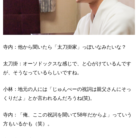
寺内：他から聞いたら「太刀掛家」っぽいなみたいな？
太刀掛：オーソドックスな感じで、と心がけているんです
が、そうなっているらしいですね。
小林：地元の人には「じゅんぺーの祝詞は親父さんにそっ
くりだよ」とか言われるんだろうね(笑)。
寺内：「俺、ここの祝詞を聞いて58年だからよ」っていう
方もいるかも（笑）。