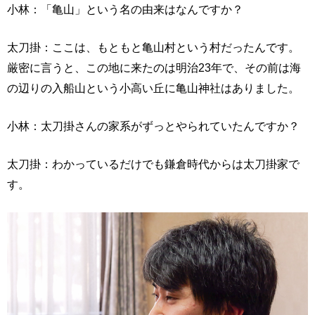
小林：「亀山」という名の由来はなんですか？
太刀掛：ここは、もともと亀山村という村だったんです。
厳密に言うと、この地に来たのは明治23年で、その前は海
の辺りの入船山という小高い丘に亀山神社はありました。
小林：太刀掛さんの家系がずっとやられていたんですか？
太刀掛：わかっているだけでも鎌倉時代からは太刀掛家で
す。