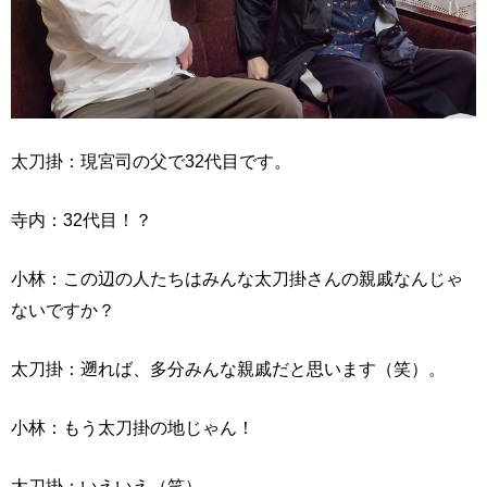
太刀掛：現宮司の父で32代目です。
寺内：32代目！？
小林：この辺の人たちはみんな太刀掛さんの親戚なんじゃ
ないですか？
太刀掛：遡れば、多分みんな親戚だと思います（笑）。
小林：もう太刀掛の地じゃん！
太刀掛：いえいえ（笑）。