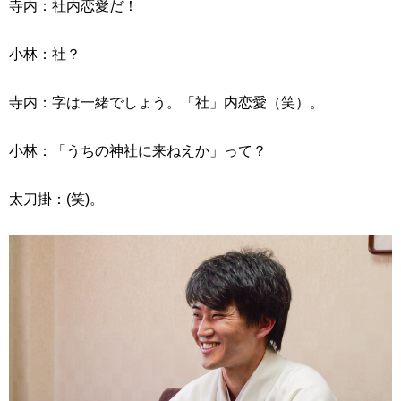
寺内：社内恋愛だ！
小林：社？
寺内：字は一緒でしょう。「社」内恋愛（笑）。
小林：「うちの神社に来ねえか」って？
太刀掛：(笑)。