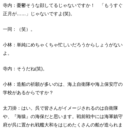
寺内：憂鬱そうな顔してるじゃないですか！ 「もうすぐ
正月が……」じゃないですよ(笑)。
一同：（笑）。
小林：単純にめちゃくちゃ忙しいだろうからしょうがない
よ。
寺内：そうだね(笑)。
小林：造船の祈願が多いのは、海上自衛隊や海上保安庁の
学校があるからですか？
太刀掛：はい。呉で皆さんがイメージされるのは自衛隊
や、『海猿』の海保だと思います。戦前戦中には海軍鎮守
府が呉に置かれ戦艦大和をはじめたくさんの船が造られま