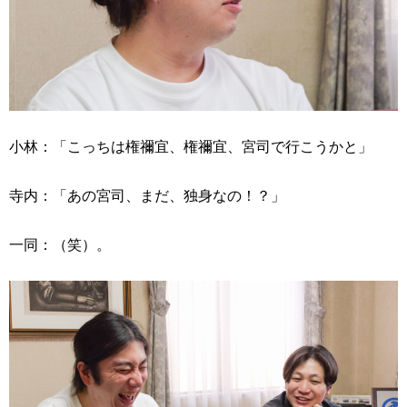
小林：「こっちは権禰宜、権禰宜、宮司で行こうかと」
寺内：「あの宮司、まだ、独身なの！？」
一同：（笑）。