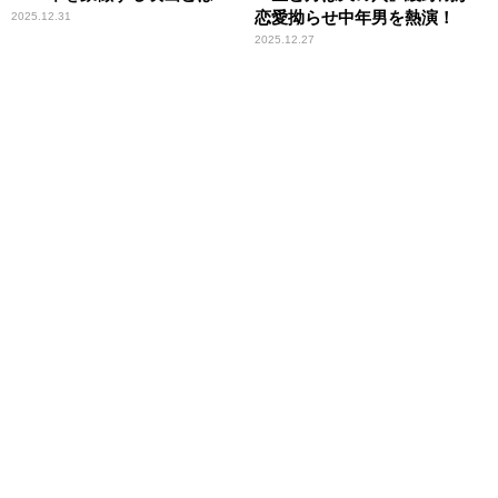
恋愛拗らせ中年男を熱演！
2025.12.31
2025.12.27