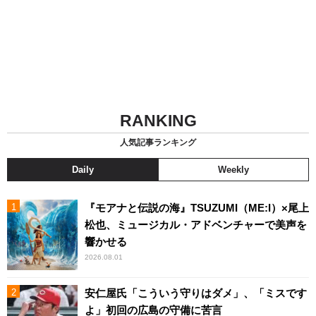
RANKING
人気記事ランキング
Daily
Weekly
『モアナと伝説の海』TSUZUMI（ME:I）×尾上
松也、ミュージカル・アドベンチャーで美声を
響かせる
2026.08.01
安仁屋氏「こういう守りはダメ」、「ミスです
よ」初回の広島の守備に苦言