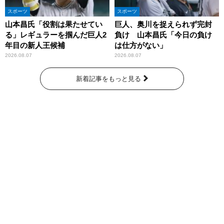
スポーツ
スポーツ
山本昌氏「役割は果たせてい
巨人、奥川を捉えられず完封
る」レギュラーを掴んだ巨人2
負け 山本昌氏「今日の負け
年目の新人王候補
は仕方がない」
2026.08.07
2026.08.07
新着記事をもっと見る