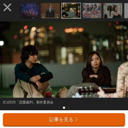
(C)2025「恋愛裁判」製作委員会
記事を見る