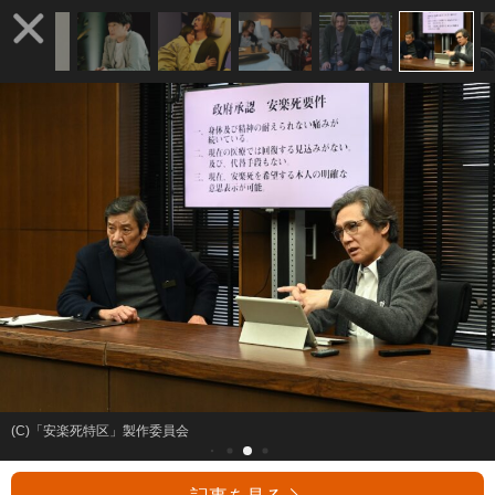
(C)「安楽死特区」製作委員会