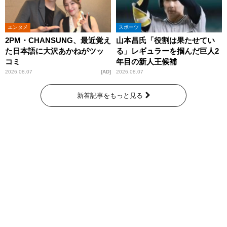
エンタメ
スポーツ
2PM・CHANSUNG、最近覚え
山本昌氏「役割は果たせてい
た日本語に大沢あかねがツッ
る」レギュラーを掴んだ巨人2
コミ
年目の新人王候補
2026.08.07
AD
2026.08.07
新着記事をもっと見る