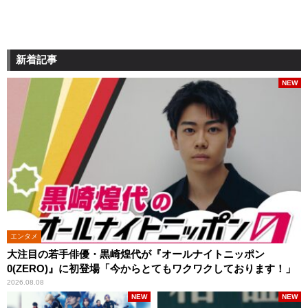
新着記事
NEW
エンタメ
大注目の若手俳優・黒崎煌代が『オールナイトニッポン
0(ZERO)』に初登場「今からとてもワクワクしております！」
2026.08.08
NEW
NEW