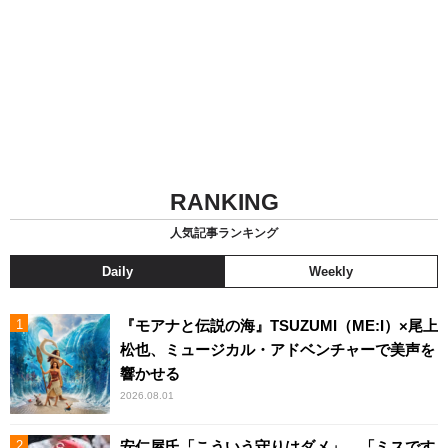
RANKING
人気記事ランキング
Daily
Weekly
『モアナと伝説の海』TSUZUMI（ME:I）×尾上
松也、ミュージカル・アドベンチャーで美声を
響かせる
2026.08.01
安仁屋氏「こういう守りはダメ」、「ミスです