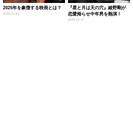
2025年を象徴する映画とは？
『星と月は天の穴』綾野剛が
恋愛拗らせ中年男を熱演！
2025.12.31
2025.12.27