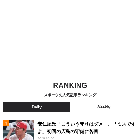
RANKING
スポーツの人気記事ランキング
Daily
Weekly
安仁屋氏「こういう守りはダメ」、「ミスです
よ」初回の広島の守備に苦言
2026.08.06