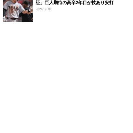
証」巨人期待の高卒2年目が技あり安打
2026.08.06