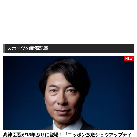
スポーツの新着記事
NEW
髙津臣吾が13年ぶりに登場！『ニッポン放送ショウアップナイ