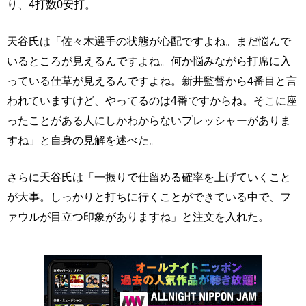
り、4打数0安打。
天谷氏は「佐々木選手の状態が心配ですよね。まだ悩んで
いるところが見えるんですよね。何か悩みながら打席に入
っている仕草が見えるんですよね。新井監督から4番目と言
われていますけど、やってるのは4番ですからね。そこに座
ったことがある人にしかわからないプレッシャーがありま
すね」と自身の見解を述べた。
さらに天谷氏は「一振りで仕留める確率を上げていくこと
が大事。しっかりと打ちに行くことができている中で、フ
ァウルが目立つ印象がありますね」と注文を入れた。