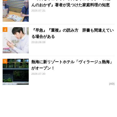
んのおかず』著者が見つけた家庭料理の知恵
2026.07.31
『早急』『重複』の読み方 辞書も間違えてい
る場合がある
2018.08.08
熱海に新リゾートホテル「ヴィラージュ熱海」
がオープン！
2026.07.30
AD