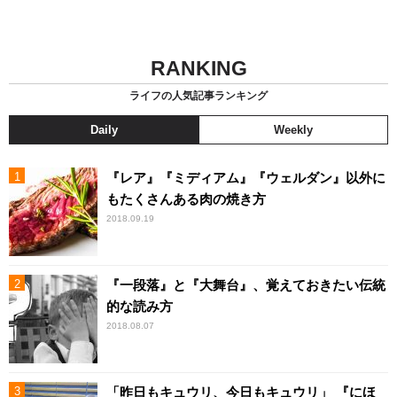
RANKING
ライフの人気記事ランキング
Daily
Weekly
『レア』『ミディアム』『ウェルダン』以外に
もたくさんある肉の焼き方
2018.09.19
『一段落』と『大舞台』、覚えておきたい伝統
的な読み方
2018.08.07
「昨日もキュウリ、今日もキュウリ」 『にほ