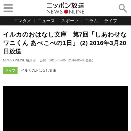
エンタメ
ニュース
スポーツ
コラム
ライフ
イルカのおはなし文庫 第7回「しあわせな
ワニくん あべこべの1日」 (2) 2016年3月20
日放送
NEWS ONLINE 編集部
公開：
2016-05-05
（
2016-05-05
更新）
ライフ
イルカのおはなし文庫