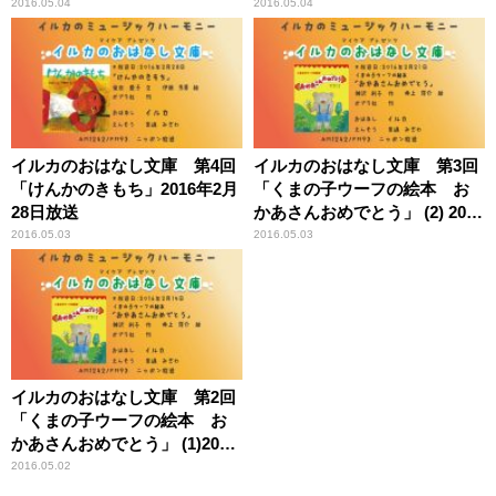
送
2016.05.04
2016.05.04
イルカのおはなし文庫 第4回
イルカのおはなし文庫 第3回
「けんかのきもち」2016年2月
「くまの子ウーフの絵本 お
28日放送
かあさんおめでとう」 (2) 2016
年2月21日放送
2016.05.03
2016.05.03
イルカのおはなし文庫 第2回
「くまの子ウーフの絵本 お
かあさんおめでとう」 (1)2016
年2月14日放送
2016.05.02