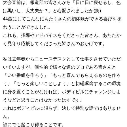
大会直前は、報道部の皆さんから「日に日に痩せるし、色
は黒いし、大丈夫か？」と心配されましたが(笑)
44歳にしてこんなにもたくさんの初体験ができる喜びを味
わうことができました。
これも、指導やアドバイスをくださった皆さん、あたたか
く見守り応援してくださった皆さんのおかげです。
私は去年春からニュースデスクとして仕事をさせていただ
いていますが、個性的で様々な道のプロである皆さんと
「いい番組を作ろう」「もっと喜んでもらえるものを作ろ
う」「もっと楽しいことしよう」と切磋琢磨するこの環境
に身を置くことがなければ、ボディビルにチャレンジしよ
うなどと思うことはなかったはずです。
これはボディビルに限らず、決して特別な話ではありませ
ん。
誰にでも起こり得ることです。