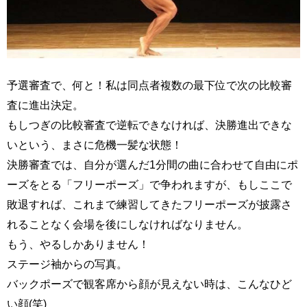
予選審査で、何と！私は同点者複数の最下位で次の比較審
査に進出決定。
もしつぎの比較審査で逆転できなければ、決勝進出できな
いという、まさに危機一髪な状態！
決勝審査では、自分が選んだ1分間の曲に合わせて自由にポ
ーズをとる「フリーポーズ」で争われますが、もしここで
敗退すれば、これまで練習してきたフリーポーズが披露さ
れることなく会場を後にしなければなりません。
もう、やるしかありません！
ステージ袖からの写真。
バックポーズで観客席から顔が見えない時は、こんなひど
い顔(笑)