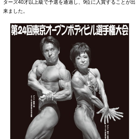
ターズ40才以上級で予選を通過し、9位に入賞することが出
来ました。