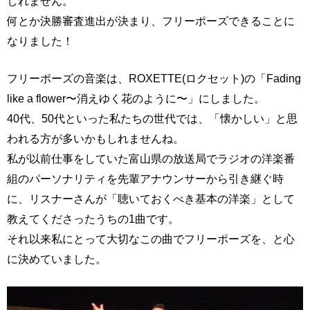
しれません。
何とか決勝審査進出が決まり、フリーポーズできることに
なりました！
フリーポーズの音楽は、ROXETTE(ロクセット)の「Fading
like a flower〜消えゆく花のように〜」にしました。
40代、50代といった私たちの世代では、「懐かしい」と思
われる方が多いかもしれませんね。
私が以前仕事をしていた富山県の放送局でラジオの洋楽番
組のパーソナリティを先輩アナウンサーから引き継ぐ時
に、リスナーさんが「聴いておくべき基本の洋楽」として
教えてくださったうちの1曲です。
それ以来私にとって大切なこの曲でフリーポーズを、と心
に決めていました。