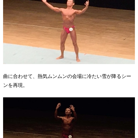
曲に合わせて、熱気ムンムンの会場に冷たい雪が降るシー
ンを再現。