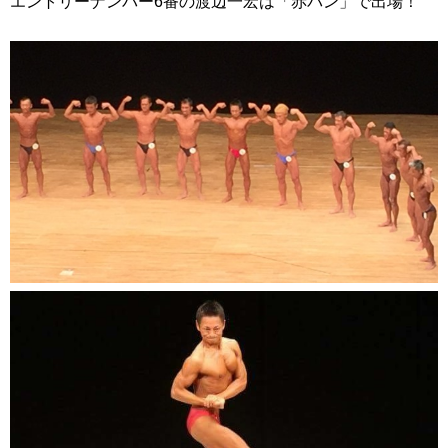
エントリーナンバー6番の渡辺一宏は「赤パン」で出場！