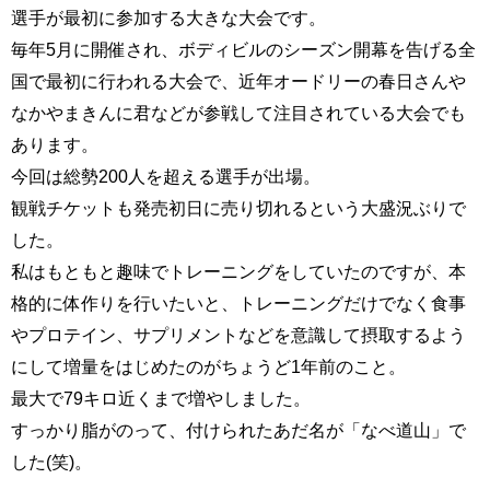
選手が最初に参加する大きな大会です。
毎年5月に開催され、ボディビルのシーズン開幕を告げる全
国で最初に行われる大会で、近年オードリーの春日さんや
なかやまきんに君などが参戦して注目されている大会でも
あります。
今回は総勢200人を超える選手が出場。
観戦チケットも発売初日に売り切れるという大盛況ぶりで
した。
私はもともと趣味でトレーニングをしていたのですが、本
格的に体作りを行いたいと、トレーニングだけでなく食事
やプロテイン、サプリメントなどを意識して摂取するよう
にして増量をはじめたのがちょうど1年前のこと。
最大で79キロ近くまで増やしました。
すっかり脂がのって、付けられたあだ名が「なべ道山」で
した(笑)。