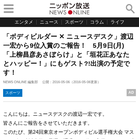
エンタメ
ニュース
スポーツ
コラム
ライフ
「ボディビルダー ✕ ニュースデスク」渡辺
一宏から9位入賞のご報告！ 5月9日(月)
「上柳昌彦あさぼらけ」と「垣花正あなた
とハッピー！」にもゲスト?!出演の予定で
す！
NEWS ONLINE 編集部
公開：
2016-05-06
（
2016-05-06
更新）
AD
スポーツ
こんにちは。ニュースデスクの渡辺一宏です。
皆さんにご報告をさせていただきます。
このたび、第24回東京オープンボディビル選手権大会 マス