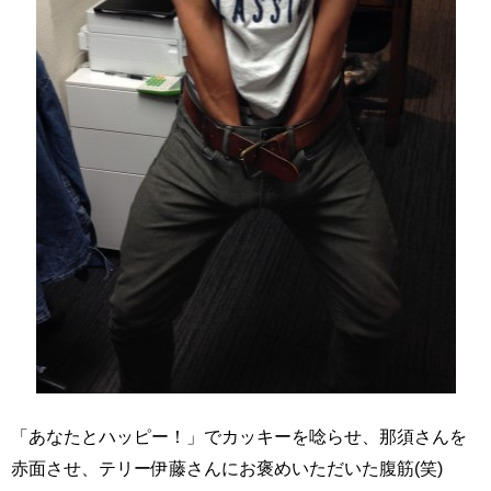
「あなたとハッピー！」でカッキーを唸らせ、那須さんを
赤面させ、テリー伊藤さんにお褒めいただいた腹筋(笑)