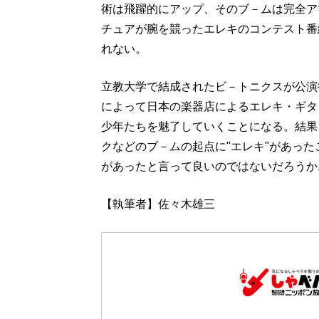
術は飛躍的にアップ、そのブ－ムは完全ア
チュアが腕を競ったエレキのコンテスト番
れない。
立教大学で結成されたビ－トニクスが公演
によって日本の楽器店によるエレキ・ギタ
少年たちを魅了していくことになる。結果と
クなどのブ－ムの起点に"エレキ"があっ
があったと言って良いのではないだろうか....
【執筆者】佐々木雄三