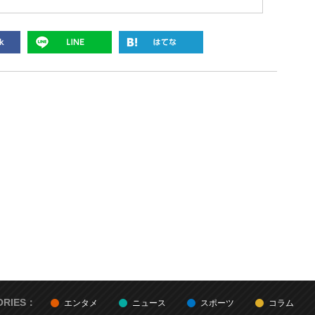
ORIES：
エンタメ
ニュース
スポーツ
コラム