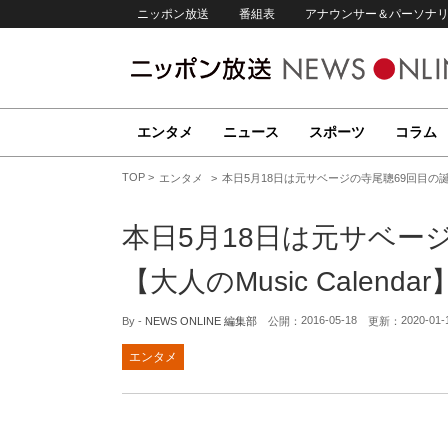
ニッポン放送
番組表
アナウンサー＆パーソナ
エンタメ
ニュース
スポーツ
コラム
TOP
エンタメ
本日5月18日は元サベージの寺尾聰69回目の誕生日
本日5月18日は元サベー
【大人のMusic Calendar
2016-05-18
2020-01-
By -
NEWS ONLINE 編集部
公開：
更新：
エンタメ