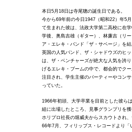
本日5月18日は寺尾聰の誕生日である。
今から69年前の今日1947（昭和22）年
て生まれた彼は、法政大学第二高校に在学
学後、奥島吉雄（ギター）、林廉吉（リー
ア・エレキ・バンド「ザ・サベージ」を結
英国の人気バンド、ザ・シャドウズのヒット曲
は、ザ・ベンチャーズが絶大な人気を誇り
げるエレキ・ブームの中で、都会的でクー
注目され、学生主催のパーティーやコンサ
っていた。
1966年初頭、大学卒業を目前とした彼
組に出場したところ、見事グランプリを獲
ホリプロ社長の堀威夫からスカウトされ、
66年7月、フィリップス・レコードより