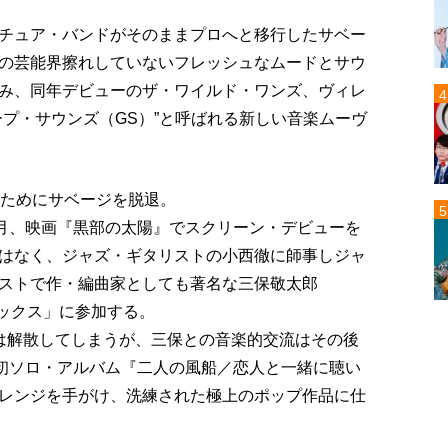
チュア・バンドがそのままプロへと移行したサベー
の芸能界擦れしていないフレッシュなムードとサウ
み、同年デビューのザ・ワイルド・ワンズ、ヴィレ
プ・サウンズ（GS）”と呼ばれる新しい音楽ムーヴ
むためにサベージを脱退。
2月、映画『黒部の太陽』でスクリーン・デビューを
はなく、ジャズ・ギタリストの小西徹に師事しジャ
ストで作・編曲家としても著名な三保敬太郎
・キックス」に参加する。
は解散してしまうが、三保との音楽的交流はその後
の初ソロ・アルバム『二人の風船／恋人と一緒に聴い
レンジを手がけ、洗練された極上のポップ作品に仕