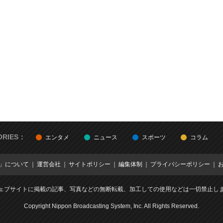
ORIES：
エンタメ
ニュース
スポーツ
コラム
E」について
運営会社
サイトポリシー
編集体制
プライバシーポリシー
ェブサイトに掲載の記事、写真などの無断転載、加工しての使用などは一切禁止し
Copyright Nippon Broadcasting System, Inc. All Rights Reserved.