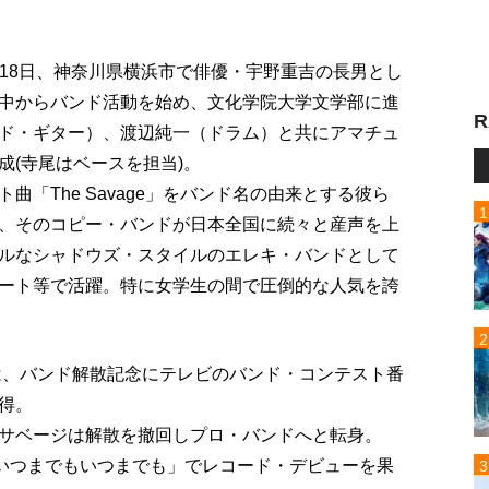
5月18日、神奈川県横浜市で俳優・宇野重吉の長男とし
中からバンド活動を始め、文化学院大学文学部に進
R
ド・ギター）、渡辺純一（ドラム）と共にアマチュ
成(寺尾はベースを担当)。
「The Savage」をバンド名の由来とする彼ら
、そのコピー・バンドが日本全国に続々と産声を上
ルなシャドウズ・スタイルのエレキ・バンドとして
ート等で活躍。特に女学生の間で圧倒的な人気を誇
らは、バンド解散記念にテレビのバンド・コンテスト番
得。
サベージは解散を撤回しプロ・バンドへと転身。
「いつまでもいつまでも」でレコード・デビューを果