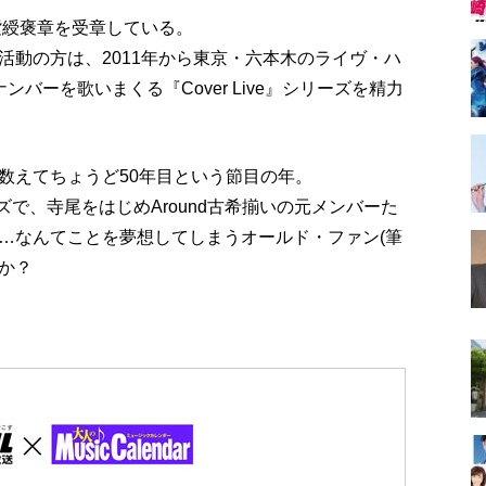
紫綬褒章を受章している。
活動の方は、2011年から東京・六本木のライヴ・ハ
ナンバーを歌いまくる『Cover Live』シリーズを精力
数えてちょうど50年目という節目の年。
リーズで、寺尾をはじめAround古希揃いの元メンバーた
…なんてことを夢想してしまうオールド・ファン(筆
か？