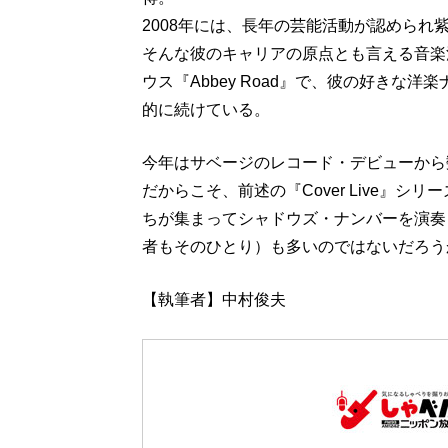
2008年には、長年の芸能活動が認められ
そんな彼のキャリアの原点とも言える音楽
ウス『Abbey Road』で、彼の好きな洋楽
的に続けている。
今年はサベージのレコード・デビューから
だからこそ、前述の『Cover Live』シ
ちが集まってシャドウズ・ナンバーを演奏
者もそのひとり）も多いのではないだろう
【執筆者】中村俊夫