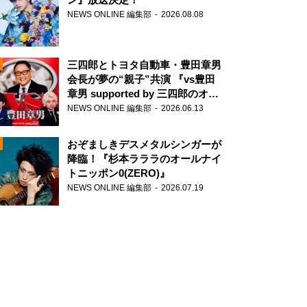
NEWS ONLINE 編集部
2026.08.08
三四郎とトヨタ自動車・豊田章男
会長が夢の“親子”共演 『vs豊田
章男 supported by 三四郎のオー
ルナイトニッポン0(ZERO)』
NEWS ONLINE 編集部
2026.06.13
N
おぞましきデスメタルシンガーが
降臨！『杉本ラララのオールナイ
トニッポン0(ZERO)』
NEWS ONLINE 編集部
2026.07.19
N