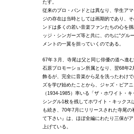
たす。
従来のプロ・バンドとは異なり、学生アマ
ジの存在は当時としては画期的であり、そ
ンドは多くの若い音楽ファンたちの心を掴
ッジ・シンガーズ等と共に、のちに“グルー
メントの一翼を担っていくのである。
67年３月、寺尾は父と同じ俳優の道へ進
石原プロモーション所属となり、翌68年
飾るが、完全に音楽から足を洗ったわけで
ズを学び始めたことから、ジャズ・ピアニ
（1934-1985）率いる「ザ・ホワイト
シングル1枚を残してホワイト・キックス
も続き、70年7月にリリースされた寺尾
て下さい』は、ほぼ全編にわたり三保がア
上げている。