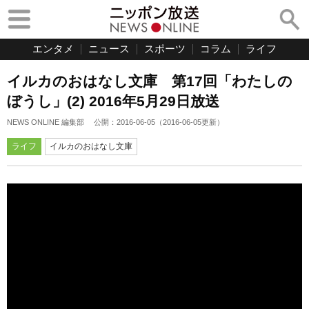
エンタメ
ニュース
スポーツ
コラム
ライフ
イルカのおはなし文庫 第17回「わたしの
ぼうし」(2) 2016年5月29日放送
NEWS ONLINE 編集部
公開：
2016-06-05
（
2016-06-05
更新）
ライフ
イルカのおはなし文庫