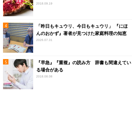
2018.09.19
「昨日もキュウリ、今日もキュウリ」 『にほ
んのおかず』著者が見つけた家庭料理の知恵
2026.07.31
『早急』『重複』の読み方 辞書も間違えてい
る場合がある
2018.08.08