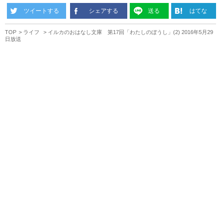
ツイートする
シェアする
送る
はてな
TOP
ライフ
イルカのおはなし文庫 第17回「わたしのぼうし」(2) 2016年5月29
日放送