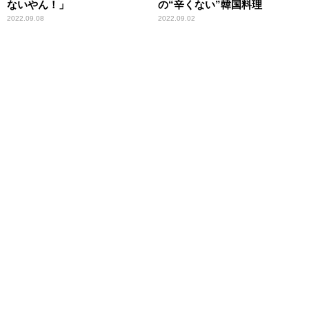
ないやん！」
の“辛くない”韓国料理
2022.09.08
2022.09.02