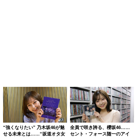
“強くなりたい” 乃木坂46が魅
全員で咲き誇る、櫻坂46……
せる未来とは……“坂道オタ女
セント・フォース随一のアイ