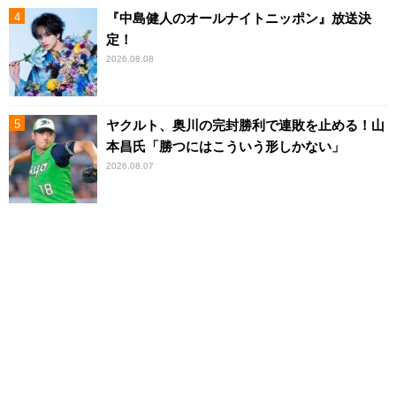
『中島健人のオールナイトニッポン』放送決
定！
2026.08.08
ヤクルト、奥川の完封勝利で連敗を止める！山
本昌氏「勝つにはこういう形しかない」
2026.08.07