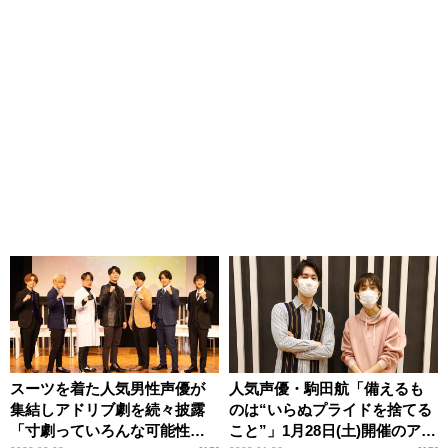
スーツを着た人気男性声優が
人気声優・駒田航「備えるも
集結しアドリブ劇を続々披露
のは“いらぬプライドを捨てる
「寸劇っていろんな可能性が
こと”」1月28日(土)開催のアド