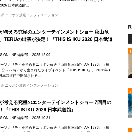
KU 2026 日本武道館…
ニッポン放送インフォメーション
R
が考える究極のエンターテインメントショー 秋山竜
TERUの出演が決定！『THIS IS IKU 2026 日本武道
S ONLINE 編集部
2025.12.09
ーソナリティを務めるニッポン放送『山崎育三郎の I AM 1936』（毎
0分～22時）から生まれたライブイベント「THIS IS IKU」。 2026年3
日本武道館で開催される…
ニッポン放送インフォメーション
が考える究極のエンターテインメントショー 7回目の
THIS IS IKU 2026 日本武道館』
S ONLINE 編集部
2025.10.31
ーソナリティを務めるニッポン放送『山崎育三郎の I AM 1936』（毎