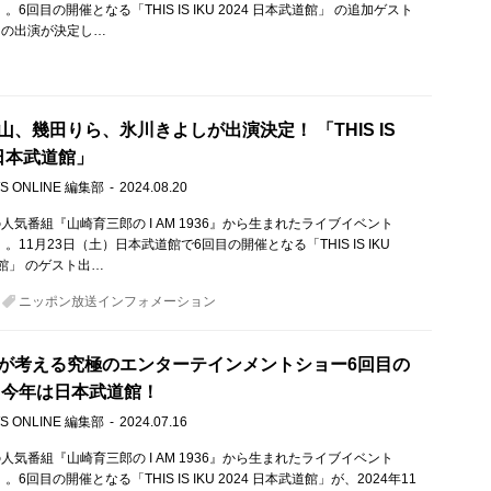
IKU」。6回目の開催となる「THIS IS IKU 2024 日本武道館」 の追加ゲスト
りの出演が決定し…
山、幾田りら、氷川きよしが出演決定！ 「THIS IS
4 日本武道館」
S ONLINE 編集部
2024.08.20
人気番組『山崎育三郎の I AM 1936』から生まれたライブイベント
IKU」。11月23日（土）日本武道館で6回目の開催となる「THIS IS IKU
道館」 のゲスト出…
ニッポン放送インフォメーション
が考える究極のエンターテインメントショー6回目の
 今年は日本武道館！
S ONLINE 編集部
2024.07.16
人気番組『山崎育三郎の I AM 1936』から生まれたライブイベント
KU」。6回目の開催となる「THIS IS IKU 2024 日本武道館」が、2024年11