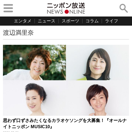
エンタメ
ニュース
スポーツ
コラム
ライフ
渡辺満里奈
思わず口ずさみたくなるカラオケソングを大募集！『オールナ
イトニッポン MUSIC10』