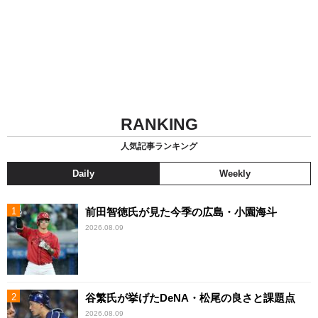
RANKING
人気記事ランキング
Daily
Weekly
前田智徳氏が見た今季の広島・小園海斗
2026.08.09
谷繁氏が挙げたDeNA・松尾の良さと課題点
2026.08.09