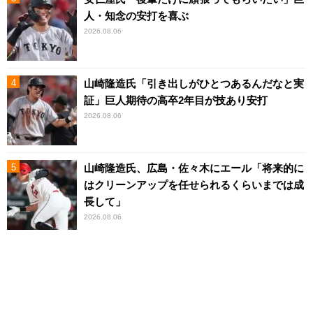
人・知念の安打を喜ぶ
2026.08.06
山崎隆造氏「引き出しがひとつあるんだなと実
証」巨人期待の高卒2年目が技あり安打
2026.08.06
山崎隆造氏、広島・佐々木にエール「将来的に
はクリーンアップを任せられるくらいまでは成
長して」
2026.08.06