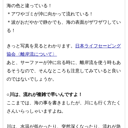
海の色と違っている！
＊アワやゴミが沖に向かって流れている！
＊波がおだやかで静かでも、海の表面がザワザワしてい
る！
きっと写真を見るとわかります。
日本ライフセービング
協会〈離岸流について〉
あと、サーファーが沖に出る時に、離岸流を使う時もあ
るそうなので、そんなところも注意してみていると良い
のではないでしょうか。
○川は、流れが複雑で早いんですよ！
ここまでは、海の事を書きましたが、川にも行く方たく
さんいらっしゃいますよね。
川は、水温が低かったり、突然深くなったり、流れが急