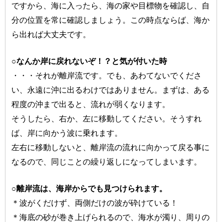
ですから、海に入ったら、海の家や目標物を確認し、自
分の位置を常に確認しましょう。この時点ならば、海か
ら出れば大丈夫です。
○なんか岸に戻れないぞ！？と気が付いた時
・・・それが離岸流です。でも、あわてないでくださ
い、永遠に沖に出るわけではありません。まずは、ある
程度の沖まで出ると、流れが弱くなります。
そうしたら、右か、左に移動してください。そうすれ
ば、岸に向かう波に乗れます。
左右に移動しないと、離岸流の流れに向かって戻る事に
なるので、同じことの繰り返しになってしまいます。
○離岸流は、海岸からでも見つけられます。
＊波がくだけず、両側だけの波が砕けている！
＊海底の砂が巻き上げられるので、海水が濁り、周りの