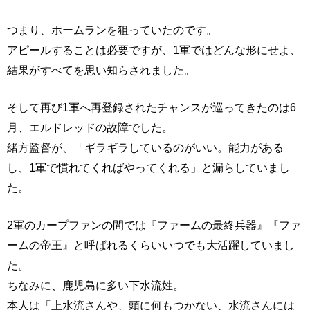
つまり、ホームランを狙っていたのです。
アピールすることは必要ですが、1軍ではどんな形にせよ、
結果がすべてを思い知らされました。
そして再び1軍へ再登録されたチャンスが巡ってきたのは6
月、エルドレッドの故障でした。
緒方監督が、「ギラギラしているのがいい。能力がある
し、1軍で慣れてくればやってくれる」と漏らしていまし
た。
2軍のカープファンの間では『ファームの最終兵器』『ファ
ームの帝王』と呼ばれるくらいいつでも大活躍していまし
た。
ちなみに、鹿児島に多い下水流姓。
本人は「上水流さんや、頭に何もつかない、水流さんには