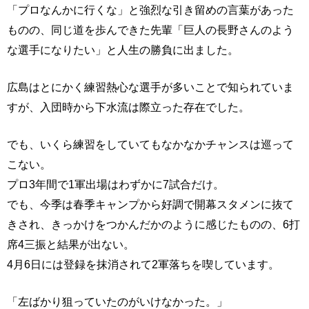
「プロなんかに行くな」と強烈な引き留めの言葉があった
ものの、同じ道を歩んできた先輩「巨人の長野さんのよう
な選手になりたい」と人生の勝負に出ました。
広島はとにかく練習熱心な選手が多いことで知られていま
すが、入団時から下水流は際立った存在でした。
でも、いくら練習をしていてもなかなかチャンスは巡って
こない。
プロ3年間で1軍出場はわずかに7試合だけ。
でも、今季は春季キャンプから好調で開幕スタメンに抜て
きされ、きっかけをつかんだかのように感じたものの、6打
席4三振と結果が出ない。
4月6日には登録を抹消されて2軍落ちを喫しています。
「左ばかり狙っていたのがいけなかった。」