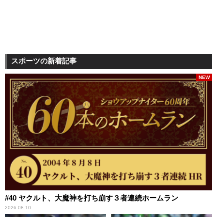
スポーツの新着記事
NEW
#40 ヤクルト、大魔神を打ち崩す３者連続ホームラン
2026.08.10