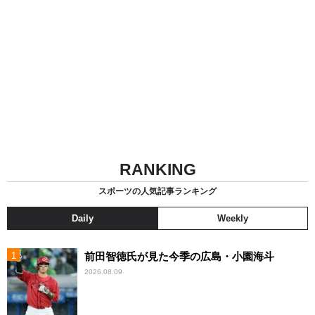
RANKING
スポーツの人気記事ランキング
Daily
Weekly
前田智徳氏が見た今季の広島・小園海斗
2026.08.09