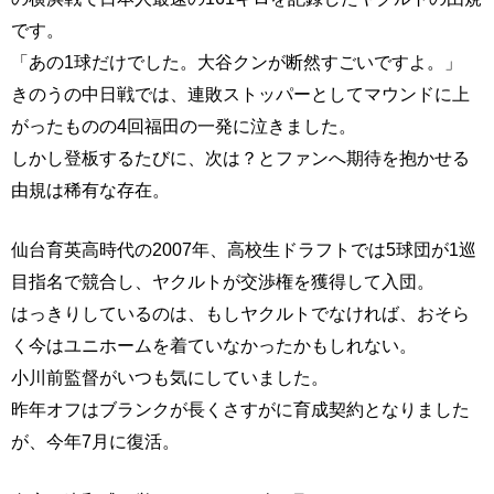
です。
「あの1球だけでした。大谷クンが断然すごいですよ。」
きのうの中日戦では、連敗ストッパーとしてマウンドに上
がったものの4回福田の一発に泣きました。
しかし登板するたびに、次は？とファンへ期待を抱かせる
由規は稀有な存在。
仙台育英高時代の2007年、高校生ドラフトでは5球団が1巡
目指名で競合し、ヤクルトが交渉権を獲得して入団。
はっきりしているのは、もしヤクルトでなければ、おそら
く今はユニホームを着ていなかったかもしれない。
小川前監督がいつも気にしていました。
昨年オフはブランクが長くさすがに育成契約となりました
が、今年7月に復活。