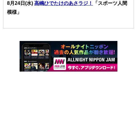
8月24日(水)
高嶋ひでたけのあさラジ！
「スポーツ人間
模様」