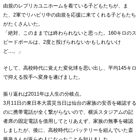
由規のレプリカユニホームを着ている子どもたちが、ま
た、2軍でリハビリ中の由規を応援に来てくれる子どもたち
がたくさんいた。
「絶対、このままでは終わられないと思った。160キロのス
ピードボールは、2度と投げられないかもしれないけ
ど…。」
そして、高校時代に覚えた変化球を思い出し、平均145キロ
で抑える投手へ変身を遂げました。
振り返れば2011年は人生の分岐点。
3月11日の東日本大震災当日は仙台の家族の安否を確認する
のに携帯電話が全く繋がらないので、横浜スタジアムの記
者席の固定電話を借用してとりあえず、家族の無事を確認
しましたが、後に、高校時代にバッテリーを組んでいた斎
藤泉さんが返らぬ人になったことを知りました。