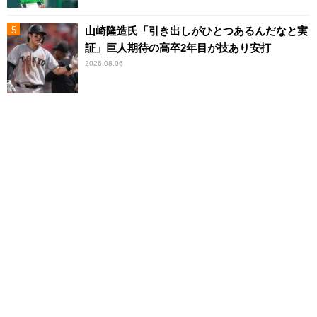
山崎隆造氏「引き出しがひとつあるんだなと実
証」巨人期待の高卒2年目が技あり安打
2026.08.06