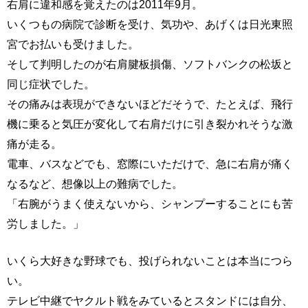
右肩に違和感を覚えたのは2011年9月。
いくつもの病院で診断を受け、気功や、あげくは日光東照
宮でお払いも受けました。
そして判明したのが右肩腱板損傷、ソフトバンクの松坂と
同じ症状でした。
その痛みは表現ができないほどだそうで、たとえば、飛行
機に乗ると気圧が変化して右肩だけに引き裂かれそうな激
痛が走る。
電車、バスなどでも、窓際にいただけで、急に右肩が痛く
なるなど、想像以上の難病でした。
「右腕がうまく使えないから、シャンプーすることにも苦
労しました。」
いくら大好きな野球でも、投げられないことは本当につら
い。
テレビ中継でヤクルト戦をみているとスタンドには自分、