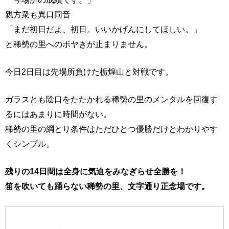
親方衆も異口同音
「まだ初日だよ、初日。いいかげんにしてほしい。」
と稀勢の里へのボヤきが止まりません。
今日2日目は先場所負けた栃煌山と対戦です。
ガラスとも陰口をたたかれる稀勢の里のメンタルを回復す
るにはあまりに時間がない。
稀勢の里の綱とり条件はただひとつ優勝だけとわかりやす
くシンプル。
残りの14日間は全身に気迫をみなぎらせ全勝を！
笛を吹いても踊らない稀勢の里、文字通り正念場です。