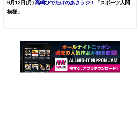
9月12
日(月)
高嶋ひでたけのあさラジ！
「スポーツ人間
模様」