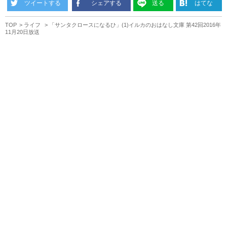
ツイートする
シェアする
送る
はてな
TOP
ライフ
「サンタクロースになるひ」(1)イルカのおはなし文庫 第42回2016年
11月20日放送