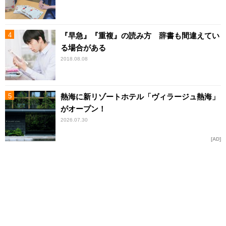
『早急』『重複』の読み方 辞書も間違えてい
る場合がある
2018.08.08
熱海に新リゾートホテル「ヴィラージュ熱海」
がオープン！
2026.07.30
AD