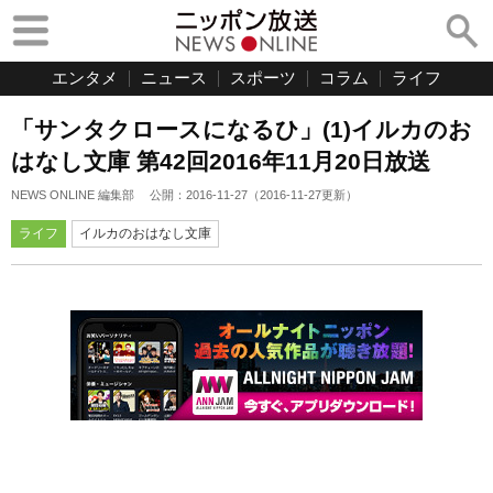
エンタメ
ニュース
スポーツ
コラム
ライフ
「サンタクロースになるひ」(1)イルカのお
はなし文庫 第42回2016年11月20日放送
NEWS ONLINE 編集部
公開：
2016-11-27
（
2016-11-27
更新）
ライフ
イルカのおはなし文庫