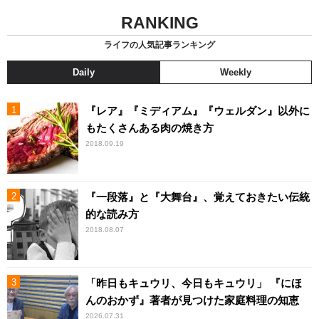
RANKING
ライフの人気記事ランキング
Daily
Weekly
『レア』『ミディアム』『ウェルダン』以外に
もたくさんある肉の焼き方
2018.09.19
『一段落』と『大舞台』、覚えておきたい伝統
的な読み方
2018.08.07
「昨日もキュウリ、今日もキュウリ」 『にほ
んのおかず』著者が見つけた家庭料理の知恵
2026.07.31