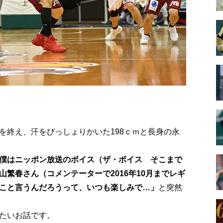
を終え、汗をびっしょりかいた198ｃｍと長身の永
僕はニッポン放送のボイス（ザ・ボイス そこまで
繁春さん（コメンテーターで2016年10月までレギ
こと言うんだろうって、いつも楽しみで…」
と突然
たいお話です。