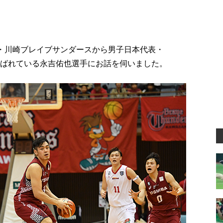
・川崎ブレイブサンダースから男子日本代表・
)にも選ばれている永吉佑也選手にお話を伺いました。