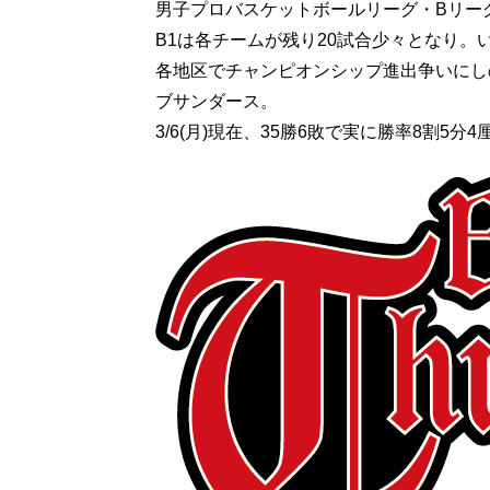
男子プロバスケットボールリーグ・Bリー
B1は各チームが残り20試合少々となり。
各地区でチャンピオンシップ進出争いにし
ブサンダース。
3/6(月)現在、35勝6敗で実に勝率8割5