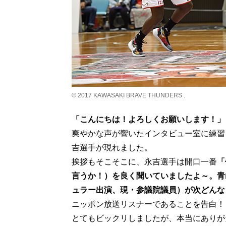
© 2017 KAWASAKI BRAVE THUNDERS .
「こんにちは！よろしくお願いします！」
爽やかな声が響いたインタビュー室に練習
吉選手が現れました。
挨拶もそこそこに、永吉選手は開口一番
「
言うか！）を良く聞いていましたよ～。青山
ュラー出演、現・参議院議員）が次どんな
ニッポン放送リスナーであることを告白！
とてもビックリしましたが、本当にありが