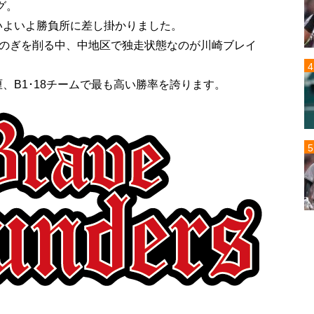
グ。
いよいよ勝負所に差し掛かりました。
のぎを削る中、中地区で独走状態なのが川崎ブレイ
分4厘、B1･18チームで最も高い勝率を誇ります。