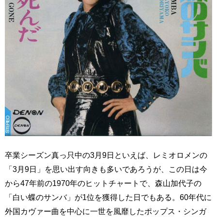
卒業シーズン真っ只中の3月9日といえば、レミオロメンの
「3月9日」を思い出す向きも多いであろうが、この日は今
から47年前の1970年のヒットチャートで、森山加代子の
「白い蝶のサンバ」が1位を獲得した日でもある。60年代に
外国カヴァー曲を中心に一世を風靡したポップス・シンガ