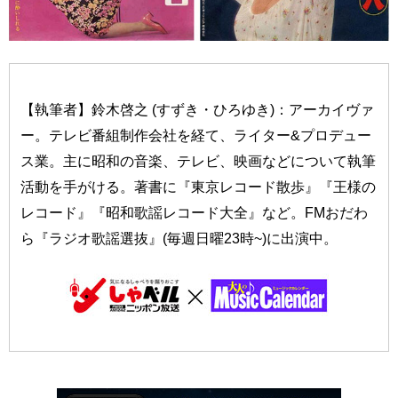
【執筆者】鈴木啓之 (すずき・ひろゆき)：アーカイヴァ
ー。テレビ番組制作会社を経て、ライター&プロデュー
ス業。主に昭和の音楽、テレビ、映画などについて執筆
活動を手がける。著書に『東京レコード散歩』『王様の
レコード』『昭和歌謡レコード大全』など。FMおだわ
ら『ラジオ歌謡選抜』(毎週日曜23時~)に出演中。