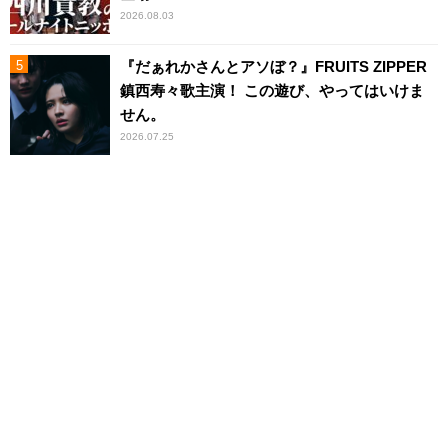
2026.08.03
『だぁれかさんとアソぼ？』FRUITS ZIPPER
鎮西寿々歌主演！ この遊び、やってはいけま
せん。
2026.07.25