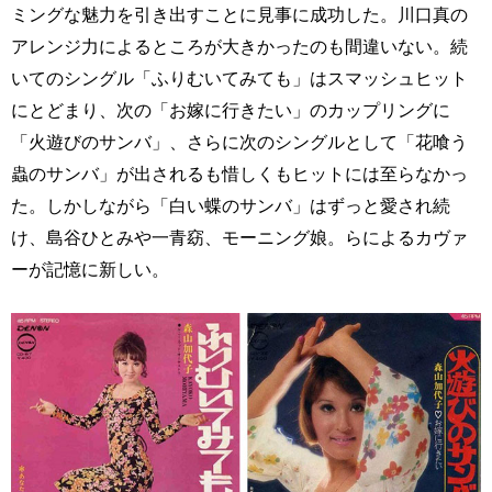
ミングな魅力を引き出すことに見事に成功した。川口真の
アレンジ力によるところが大きかったのも間違いない。続
いてのシングル「ふりむいてみても」はスマッシュヒット
にとどまり、次の「お嫁に行きたい」のカップリングに
「火遊びのサンバ」、さらに次のシングルとして「花喰う
蟲のサンバ」が出されるも惜しくもヒットには至らなかっ
た。しかしながら「白い蝶のサンバ」はずっと愛され続
け、島谷ひとみや一青窈、モーニング娘。らによるカヴァ
ーが記憶に新しい。